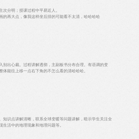
主次分明；授课过程中平易近人。
画的再大点，像我这样坐后排的可能看不太清，哈哈哈哈
入别出心裁。过程讲解透彻，主副板书分布合理。有语调的变
整体能往上移一点右下角的不怎么看的清哈哈哈。
。知识点讲解清晰，联系全球变暖等问题讲解，暗示学生关注全
现生活中的地理现象和地理问题等。