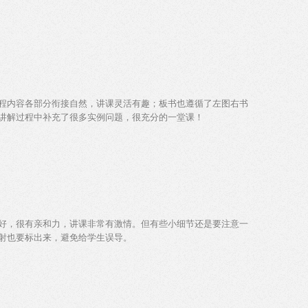
程内容各部分衔接自然，讲课灵活有趣；板书也遵循了左图右书
讲解过程中补充了很多实例问题，很充分的一堂课！
好，很有亲和力，讲课非常有激情。但有些小细节还是要注意一
射也要标出来，避免给学生误导。