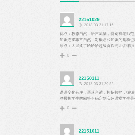
22151029
2018-03-31 17:15
优点：教态自然，语言流畅，特别有老师范
知识连接非常自然，对概念和知识的阐释也
缺点：太温柔了哈哈哈超级喜欢纯儿讲课啦
0
22150311
2018-03-31 20:52
语调变化有序，语速合适，抑扬顿挫，循循
些模拟学生的回答不确定到实际课堂学生是
0
22151011