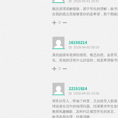
2018-04-01 16:47
概念原理讲解细致，易于学生的理解；板书
在我的观点里能够更好的是希望，那个图能
0
16150214
2018-04-02 00:03
真的超级有老师的感觉。教态自然。金星导
化。其他的没有什么好提的，就是希望板书
0
22151924
2018-04-02 14:58
用常识导入，即做了科普，又自然导入新课
球或者生活中的地理问题。结课要求学生发
教师风趣幽默，及时纠正规范学生的发言。
板书布局合理，结果清晰。