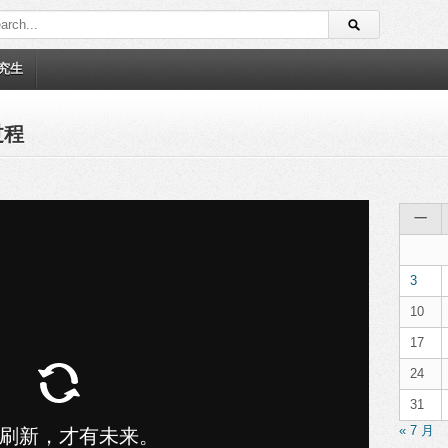
究生
过程
一
3
10
17
24
31
« 7 月