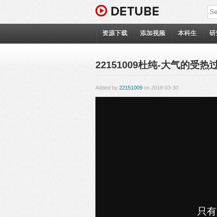
资源下载
添加视频
本科生
研
22151009杜纯-大气的受热
Added by
22151009
on 2018-03-30