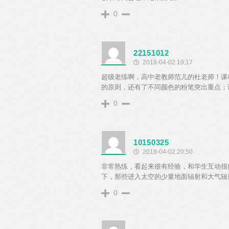
0
22151012
2018-04-02 19:17
超级老练啊，高中老教师范儿的杜老师！课
的原则，还有了不同颜色的粉笔突出重点；
0
10150325
2018-04-02 20:50
非常熟练，看起来很有经验，和学生互动很
下，那些进入太空的少量地面辐射和大气辐
0