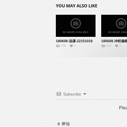
YOU MAY ALSO LIKE
180608-说课-22151016
180608-冲积扇
379
0
515
0
验-22151026
Subscribe
Ple
8
评论