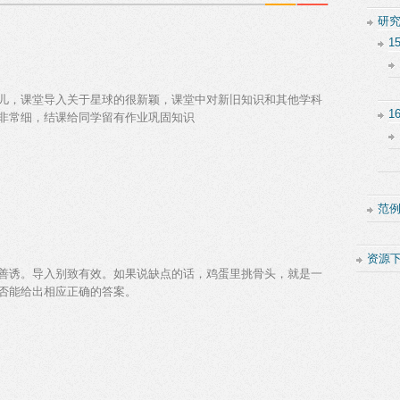
研
1
儿，课堂导入关于星球的很新颖，课堂中对新旧知识和其他学科
1
非常细，结课给同学留有作业巩固知识
范
资源
善诱。导入别致有效。如果说缺点的话，鸡蛋里挑骨头，就是一
否能给出相应正确的答案。