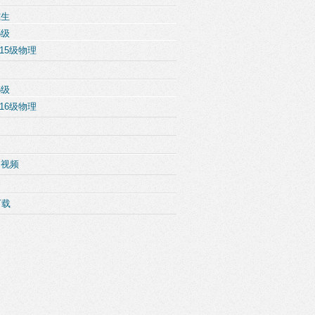
究生
5级
15级物理
6级
16级物理
例视频
下载