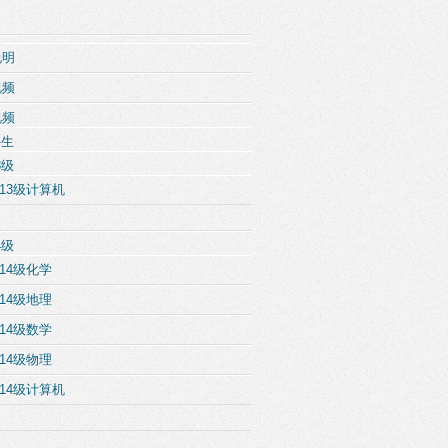
说明
视频
视频
科生
3级
13级计算机
4级
14级化学
14级地理
14级数学
14级物理
14级计算机