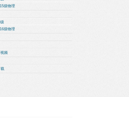
15级物理
6级
16级物理
例视频
下载