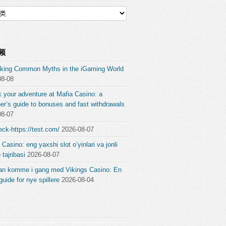
频
king Common Myths in the iGaming World
08-08
 your adventure at Mafia Casino: a
er’s guide to bonuses and fast withdrawals
08-07
ck-https://test.com/
2026-08-07
 Casino: eng yaxshi slot o’yinlari va jonli
 tajribasi
2026-08-07
an komme i gang med Vikings Casino: En
guide for nye spillere
2026-08-04