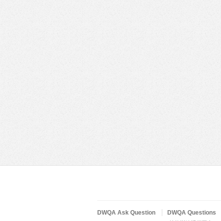
DWQA Ask Question
DWQA Questions