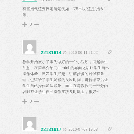
有些指代还要界定清楚例如：“积木块”还是“指令”
等。
0
22131914
2016-06-11 21:52
教学开始展示了事先做好的一个小程序，引起学生
注意。在简单介绍完scratch的界面之后让学生自己
操作体验，激发学生兴趣。讲解步骤的时候有条
理，也留给了学生足够的反应时间，讲解结束后让
学生自己操作加深印象。而且在每教授完一部分内
容时都让学生自己操作实践及时巩固，很好~
0
22131917
2016-07-07 19:58