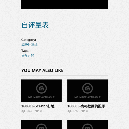
自评量表
Category:
13级计算机
Tags:
操作讲解
YOU MAY ALSO LIKE
160603-Scratch打地
160603-表格数据的图形
403
0
425
0
鼠-22131903
化-22131904