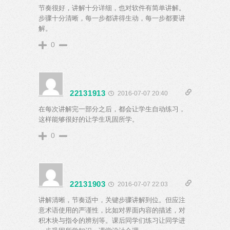
节奏很好，讲解十分详细，也对软件有简单讲解。
步骤十分清晰，每一步都讲得生动，每一步都要讲
解。
0
22131913
2016-07-07 20:40
在每次讲解完一部分之后，都会让学生自动练习，
这样能够很好的让学生巩固所学。
0
22131903
2016-07-07 22:03
讲解清晰，节奏适中，关键步骤讲解到位。但应注
意术语使用的严谨性，比如对界面内容的描述，对
积木块与指令的辨别等。课后同学们练习让同学进