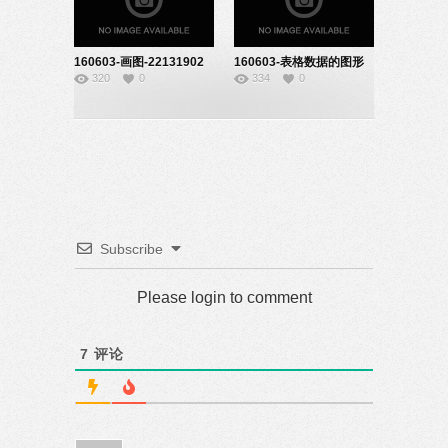
160603-画图-22131902
160603-表格数据的图形
320
0
334
0
化-22131905
Subscribe
Please login to comment
7
评论