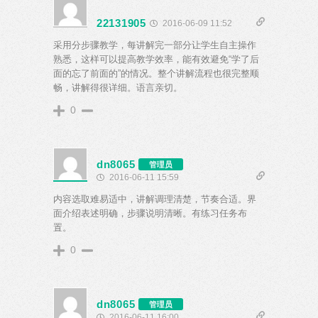
22131905
2016-06-09 11:52
采用分步骤教学，每讲解完一部分让学生自主操作
熟悉，这样可以提高教学效率，能有效避免“学了后
面的忘了前面的”的情况。整个讲解流程也很完整顺
畅，讲解得很详细。语言亲切。
0
dn8065
管理员
2016-06-11 15:59
内容选取难易适中，讲解调理清楚，节奏合适。界
面介绍表述明确，步骤说明清晰。有练习任务布
置。
0
dn8065
管理员
2016-06-11 16:00