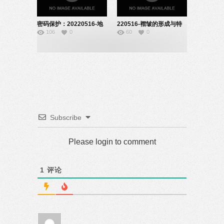
密码保护：20220516-地
220516-褶皱的形成与特
106
0
60
0
球的自转-10190224
点-10190432
Subscribe
Please login to comment
1
评论