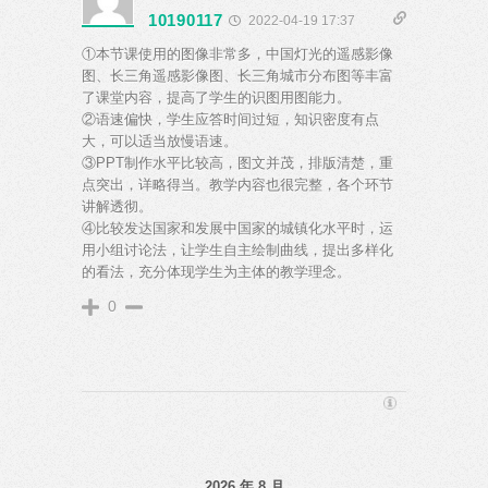
10190117
2022-04-19 17:37
①本节课使用的图像非常多，中国灯光的遥感影像
图、长三角遥感影像图、长三角城市分布图等丰富
了课堂内容，提高了学生的识图用图能力。
②语速偏快，学生应答时间过短，知识密度有点
大，可以适当放慢语速。
③PPT制作水平比较高，图文并茂，排版清楚，重
点突出，详略得当。教学内容也很完整，各个环节
讲解透彻。
④比较发达国家和发展中国家的城镇化水平时，运
用小组讨论法，让学生自主绘制曲线，提出多样化
的看法，充分体现学生为主体的教学理念。
0
2026 年 8 月