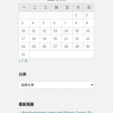
一
二
三
四
五
六
日
1
2
3
4
5
6
7
8
9
10
11
12
13
14
15
16
17
18
19
20
21
22
23
24
25
26
27
28
29
30
31
« 7 月
分类
分
类
最新视频
Hvordan komme i gang med Vikings Casino: En