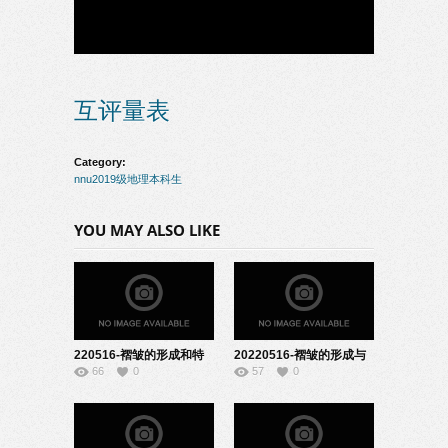
互评量表
Category:
nnu2019级地理本科生
YOU MAY ALSO LIKE
220516-褶皱的形成和特
20220516-褶皱的形成与
66
0
57
0
点-10190604
特点-10190322