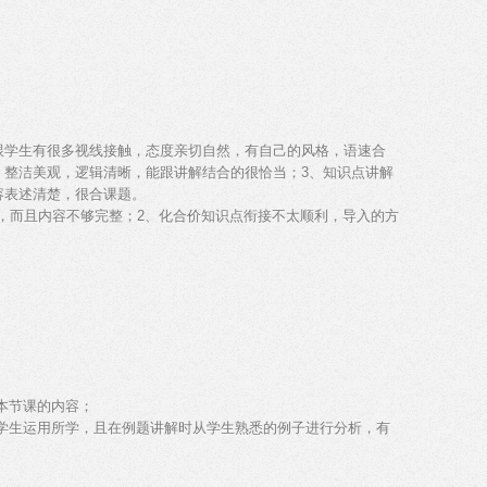
跟学生有很多视线接触，态度亲切自然，有自己的风格，语速合
，整洁美观，逻辑清晰，能跟讲解结合的很恰当；3、知识点讲解
容表述清楚，很合课题。
小，而且内容不够完整；2、化合价知识点衔接不太顺利，导入的方
本节课的内容；
助学生运用所学，且在例题讲解时从学生熟悉的例子进行分析，有