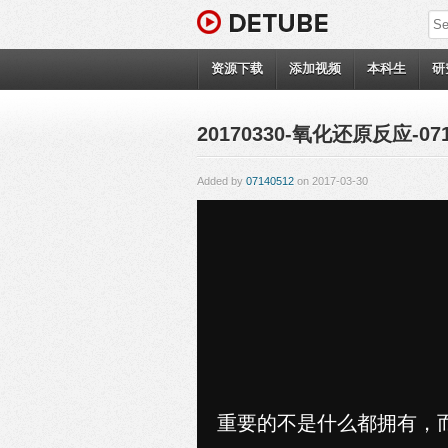
资源下载
添加视频
本科生
研
20170330-氧化还原反应-071
Added by
07140512
on 2017-03-30