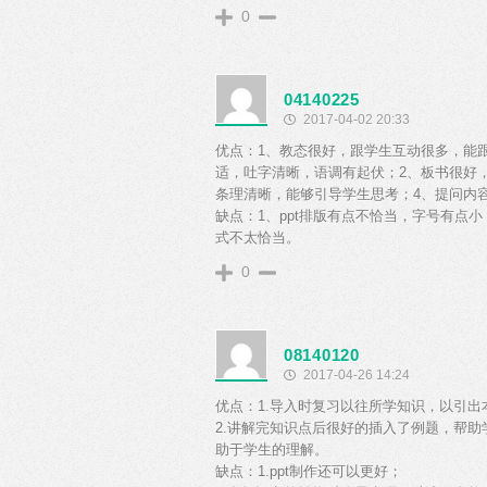
0
04140225
2017-04-02 20:33
优点：1、教态很好，跟学生互动很多，能
适，吐字清晰，语调有起伏；2、板书很好
条理清晰，能够引导学生思考；4、提问内
缺点：1、ppt排版有点不恰当，字号有点
式不太恰当。
0
08140120
2017-04-26 14:24
优点：1.导入时复习以往所学知识，以引出
2.讲解完知识点后很好的插入了例题，帮
助于学生的理解。
缺点：1.ppt制作还可以更好；