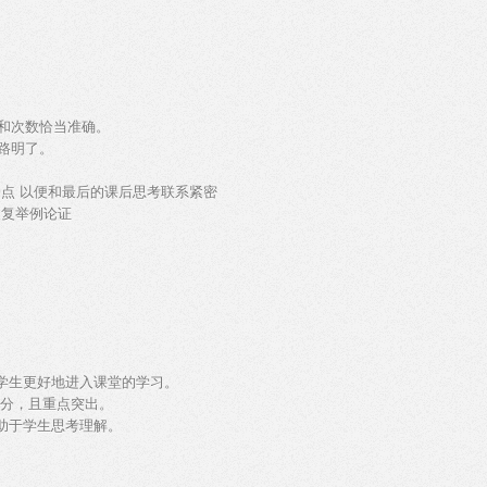
和次数恰当准确。
路明了。
点 以便和最后的课后思考联系紧密
反复举例论证
助学生更好地进入课堂的学习。
充分，且重点突出。
助于学生思考理解。