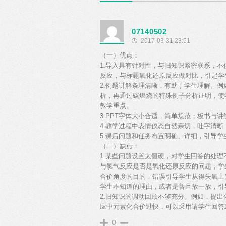
07140502
2017-03-31 23:51
（一）优点：
1.导入具有针对性，与旧知识紧密联系，
反应，与标题氧化还原反应做对比，引起学
2.例题讲解条理清晰，有助于学生理解。
析，再通过碳燃烧的特殊例子分析证明，使
教学重点。
3.PPT字体大小合适，简单规范；板书与
4.教学过程中表情仪态自然亲切，吐字清晰
5.课后问题和任务布置明确、详细，引导
（二）缺点：
1.某些问题设置太僵硬，对学生回答的处
与氯气反应是否是氧化还原反应的问题，学
合价角度的目的，错误引导学生从得失氧上
学生不知道的理由，或者是暂且放一放，引
2.旧知识的调动回顾不够充分。例如，提
应中元素化合价过快，可以采用请学生回答
0