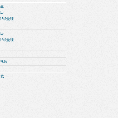
究生
5级
15级物理
6级
16级物理
例视频
下载