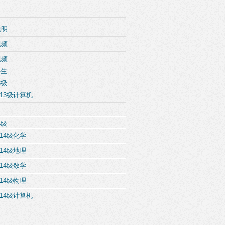
说明
视频
视频
科生
3级
13级计算机
4级
14级化学
14级地理
14级数学
14级物理
14级计算机