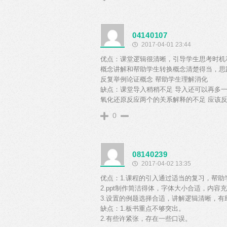
04140107
2017-04-01 23:44
优点：课堂逻辑很清晰，引导学生思考时机
概念讲解和帮助学生转换概念清楚得当，思
反复举例论证概念 帮助学生理解消化
缺点：课堂导入稍稍不足 导入还可以再多一
氧化还原反应两个的关系解释的不足 应该
0
08140239
2017-04-02 13:35
优点：1.课程的引入通过适当的复习，帮
2.ppt制作简洁得体，字体大小合适，内容
3.设置的例题选择合适，讲解逻辑清晰，有
缺点：1.板书重点不够突出。
2.有些许紧张，存在一些口误。