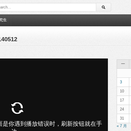
究生
40512
一
3
10
17
24
31
« 7 月