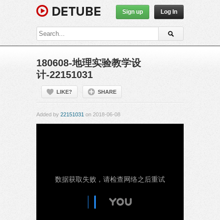
Sign up
Log In
180608-地理实验教学设
计-22151031
LIKE?
SHARE
Added by
22151031
on 2018-06-08