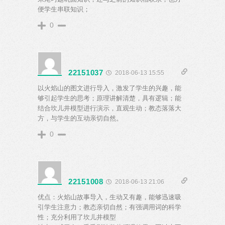
便学生串联知识；
0
22151037
2018-06-13 15:55
以火焰山的图文进行导入，激发了学生的兴趣，能
够引起学生的思考；原理讲解清楚，具有逻辑；能
结合坎儿井模型进行演示，直观生动；教态落落大
方，与学生的互动亲切自然。
0
22151008
2018-06-13 21:06
优点：火焰山故事导入，生动又有趣，能够迅速吸
引学生注意力；教态亲切自然；有强调用词的科学
性；充分利用了坎儿井模型