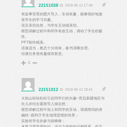
22151038
2018-06-12 17:46
有故事背景的图片导入，生动有趣，能够很好地激
发学生的学习兴趣。
语言亲切自然，与学生互动很亲切。
模型讲解过程中和同学有效互动，调动了学生积极
性。
PPT制作精美。
语速适当，教态十分得体，板书清晰合理。
结课任务很有趣很有新意。
0
22151012
2018-06-12 18:41
火焰山轻轻松松引起同学们的兴趣~而且新疆地区与
坎儿井结合紧密导入很自然；
模型讲解过程中加上和同学的互动，强调用词的准
确性~跟利于学生地理思维的培养；
实验有学生的参与很棒棒；
末尾习题巩固知识，还与之前的知识相联系，也方