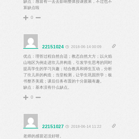
缺点：感冒有一丢丢影响整体授课效果，不过也不
算缺点啦
0
22151024
2018-06-14 00:09
优点：理答过程自然合适；教态自然大方；以火焰
山地区为例走进坎儿井构造，引发学生思考的同时
提高学生的学习兴趣；结合教具和师生互动，分析
了坎儿井的构造；当堂检测，让学生巩固所学；板
书整齐美观；课后任务布置的十分新颖有趣。
缺点：基本没有什么缺点。
0
22151027
2018-06-14 11:22
老师的感冒还没好呀。