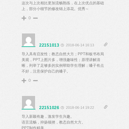
这次与上次相比更加流畅熟练，在上次优点的基础
上，部分小细节的修改锦上添花。优秀～
0
22151013
2018-06-14 16:13
导入具有启发性；教态自然大方；PPT和板书布局
美观，PPT上图片多，增强趣味性；原理讲解清
晰，列举了足够多的实例帮助学生理解；嗓子有点
不好，注意保护自己的嗓子。
0
22151026
2018-06-14 19:22
导入新颖有趣，激发学生兴趣。
语言流畅，抑扬顿挫，教态自然大方。
PPT制作精美。