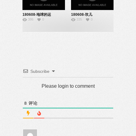
180608-地球的运
180608-坎儿
386
0
335
0
动-22151026
井-91171566
Subscribe
Please login to comment
8
评论