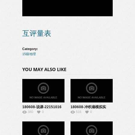
互评量表
Category:
15级地理
YOU MAY ALSO LIKE
180608-说课-22151016
180608-冲积扇模拟实
380
0
516
0
验-22151026