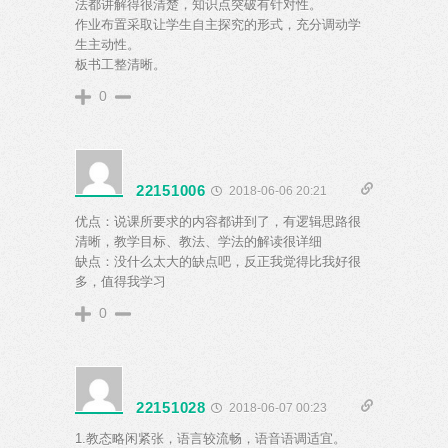
法都讲解得很清楚，知识点突破有针对性。
作业布置采取让学生自主探究的形式，充分调动学
生主动性。
板书工整清晰。
0
22151006
2018-06-06 20:21
优点：说课所要求的内容都讲到了，有逻辑思路很
清晰，教学目标、教法、学法的解读很详细
缺点：没什么太大的缺点吧，反正我觉得比我好很
多，值得我学习
0
22151028
2018-06-07 00:23
1.教态略闲紧张，语言较流畅，语音语调适宜。