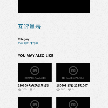
互评量表
Category:
15级地理
,
未分类
YOU MAY ALSO LIKE
180609-地球的运动说课
180608-实验-22151007
380
0
260
0
2-22151015