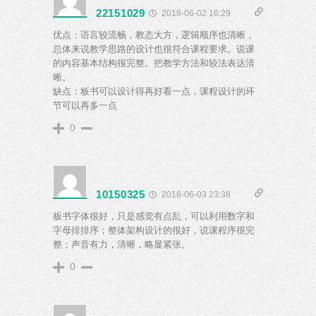
22151029
2018-06-02 16:29
优点：语言较流畅，教态大方，逻辑顺序也清晰，
总体来说教学思路的设计也很符合课程要求。说课
的内容基本结构很完整。把教学方法和较法表达清
晰。
缺点：板书可以设计得再好看一点，课程设计的环
节可以再多一点
0
10150325
2018-06-03 23:38
板书字体很好，只是感觉有点乱，可以利用数字和
字母排排序；整体架构设计的很好，说课程序很完
整；声音有力，清晰，略显紧张。
0