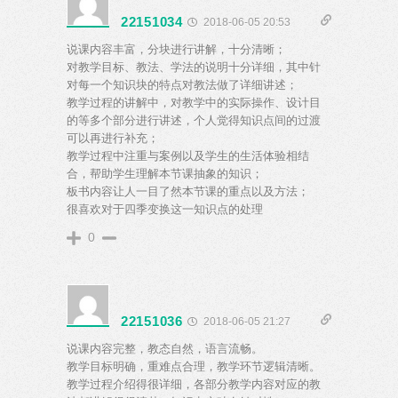
22151034
2018-06-05 20:53
说课内容丰富，分块进行讲解，十分清晰；
对教学目标、教法、学法的说明十分详细，其中针
对每一个知识块的特点对教法做了详细讲述；
教学过程的讲解中，对教学中的实际操作、设计目
的等多个部分进行讲述，个人觉得知识点间的过渡
可以再进行补充；
教学过程中注重与案例以及学生的生活体验相结
合，帮助学生理解本节课抽象的知识；
板书内容让人一目了然本节课的重点以及方法；
很喜欢对于四季变换这一知识点的处理
0
22151036
2018-06-05 21:27
说课内容完整，教态自然，语言流畅。
教学目标明确，重难点合理，教学环节逻辑清晰。
教学过程介绍得很详细，各部分教学内容对应的教