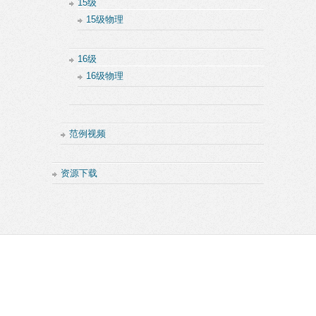
15级
15级物理
16级
16级物理
范例视频
资源下载