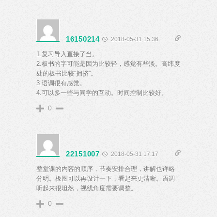
16150214
2018-05-31 15:36
1.复习导入直接了当。
2.板书的字可能是因为比较轻，感觉有些淡。高纬度
处的板书比较“拥挤”。
3.语调很有感觉。
4.可以多一些与同学的互动。时间控制比较好。
0
22151007
2018-05-31 17:17
整堂课的内容的顺序，节奏安排合理，讲解也详略
分明。板图可以再设计一下，看起来更清晰。语调
听起来很坦然，视线角度需要调整。
0