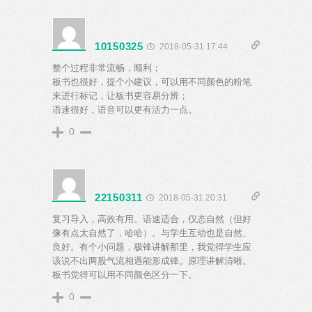
10150325
2018-05-31 17:44
整个过程非常流畅，顺利；
板书也很好，提个小建议，可以用不同颜色的粉笔
来进行标记，让板书更容易分辨；
语速很好，语音可以更有活力一点。
0
22150311
2018-05-31 20:31
复习导入，高效有用。语速适合，仪态自然（但好
像有点太自然了，哈哈）。与学生互动也是自然、
良好。有个小问题，极锋讲解那里，我觉得学生应
该说不出两股气流相遇能形成锋。原理讲解清晰。
板书觉得可以用不同颜色区分一下。
0