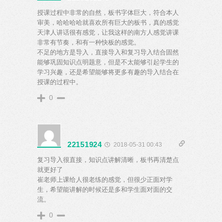
授课过程中非常的自然，板书字体巨大，符合本人
审美，哈哈哈哈就喜欢所有巨大的板书，真的感觉
天津人讲话很有感觉，让我这样的南方人感觉讲课
非常有节奏，和有一种快板的感觉。
不足的地方是导入，直接导入和复习导入结合固然
能够巩固知识点明题意，但是不太能够引起学生的
学习兴趣，还是希望能够将更多有趣的导入结合在
授课的过程中。
0
22151924
2018-05-31 00:43
复习导入很直接，知识点讲解清晰，板书再清楚点
就更好了
崔老师上课给人很老练的感觉，但很少正面对学
生，希望能讲解的时候还是多和学生面对面的交
流。
0