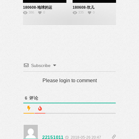
180608-地球的运
180608-坎儿
386
0
335
0
动-22151026
井-91171566
Subscribe
Please login to comment
6
评论
22151011
2018-05-26 20:47