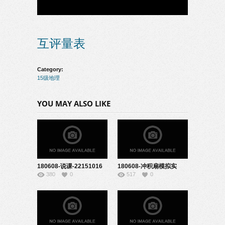
互评量表
Category:
15级地理
YOU MAY ALSO LIKE
180608-说课-22151016
180608-冲积扇模拟实
380
0
517
0
验-22151026