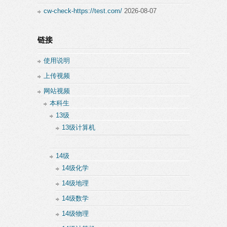
cw-check-https://test.com/
2026-08-07
链接
使用说明
上传视频
网站视频
本科生
13级
13级计算机
14级
14级化学
14级地理
14级数学
14级物理