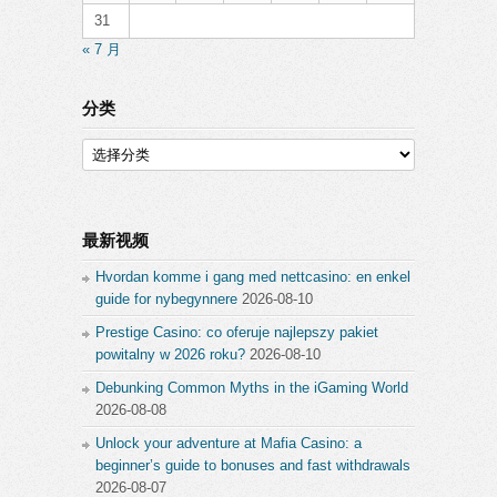
31
« 7 月
分类
分
类
最新视频
Hvordan komme i gang med nettcasino: en enkel
guide for nybegynnere
2026-08-10
Prestige Casino: co oferuje najlepszy pakiet
powitalny w 2026 roku?
2026-08-10
Debunking Common Myths in the iGaming World
2026-08-08
Unlock your adventure at Mafia Casino: a
beginner’s guide to bonuses and fast withdrawals
2026-08-07