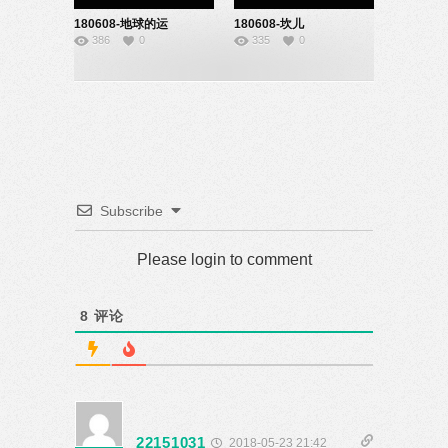
180608-地球的运
180608-坎儿
386
0
335
0
动-22151026
井-91171566
Subscribe
Please login to comment
8
评论
22151031
2018-05-23 21:42