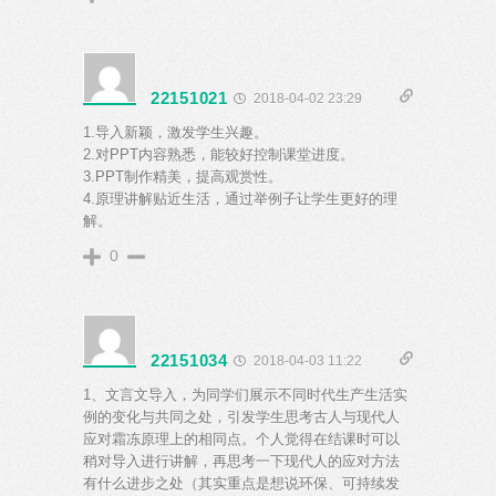
22151021
2018-04-02 23:29
1.导入新颖，激发学生兴趣。
2.对PPT内容熟悉，能较好控制课堂进度。
3.PPT制作精美，提高观赏性。
4.原理讲解贴近生活，通过举例子让学生更好的理
解。
0
22151034
2018-04-03 11:22
1、文言文导入，为同学们展示不同时代生产生活实
例的变化与共同之处，引发学生思考古人与现代人
应对霜冻原理上的相同点。个人觉得在结课时可以
稍对导入进行讲解，再思考一下现代人的应对方法
有什么进步之处（其实重点是想说环保、可持续发