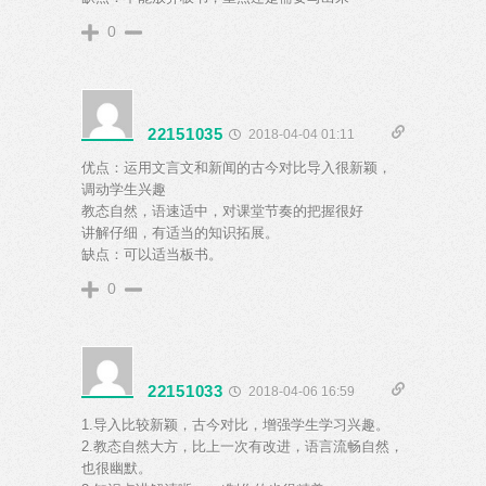
0
22151035
2018-04-04 01:11
优点：运用文言文和新闻的古今对比导入很新颖，
调动学生兴趣
教态自然，语速适中，对课堂节奏的把握很好
讲解仔细，有适当的知识拓展。
缺点：可以适当板书。
0
22151033
2018-04-06 16:59
1.导入比较新颖，古今对比，增强学生学习兴趣。
2.教态自然大方，比上一次有改进，语言流畅自然，
也很幽默。