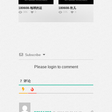
180608-地球的运
180608-坎儿
386
0
335
0
动-22151026
井-91171566
Subscribe
Please login to comment
7
评论