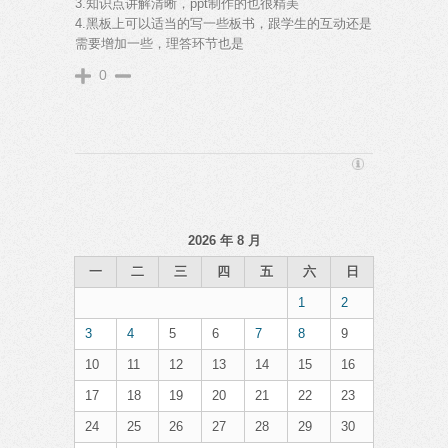
3.知识点讲解清晰，ppt制作的也很精美
4.黑板上可以适当的写一些板书，跟学生的互动还是
需要增加一些，理答环节也是
0
2026 年 8 月
一
二
三
四
五
六
日
1
2
3
4
5
6
7
8
9
10
11
12
13
14
15
16
17
18
19
20
21
22
23
24
25
26
27
28
29
30