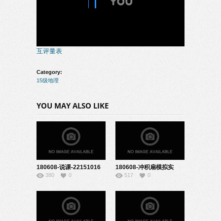
互评量表
Category:
15级地理
YOU MAY ALSO LIKE
180608-说课-22151016
180608-冲积扇模拟实
380
0
517
0
验-22151026