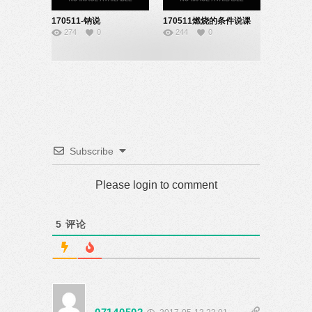
170511-钠说
170511燃烧的条件说课
274
0
244
0
课-08140240
21141029
Subscribe
Please login to comment
5
评论