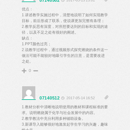
07140502
2017-05-13 23:01
优点：
1.讲述教学实施过程中，清楚地说明了如何实现教学
目标，前后形成了联系，使说课更加完整有条理；
2.教学反思有深度，对所想要达到的目标和实现的途
径，以及不足之处有很好的阐述。
缺点：
1.PPT颜色过亮；
2.说教学过程中，通过视频形式探究燃烧的条件这一
做法可能不能较好地吸引学生的注意，是需要改进
之处。
0
07140512
2017-05-14 16:52
1.教材分析中清晰地说明使用的教材和课程标准的要
求。说明燃烧属于化学与社会发展中的内容。
2.教学教法中充分利用多种辅助设备。
3.新课导入能够很好地激发起学生学习的兴趣，趣味