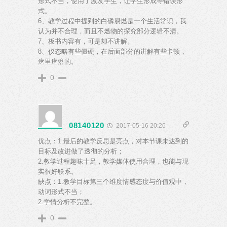
形式不当，使用了激发学生，让学生形成等错误形
式。
6、教学过程中提到的白磷易燃是一个生活常识，我
认为并不合理，而且不燃物的探究部分逻辑不清。
7、板书内容有，可是却不讲解。
8、仪态略有些僵硬，在后面部分的讲解有些卡顿，
疙里疙瘩的。
0
08140120
2017-05-16 20:26
优点：1.最后的教学反思是亮点，对本节课未达到的
目标及改进做了透彻的分析；
2.教学过程趣味十足，教学媒体使用合理，也能与现
实很好联系。
缺点：1.教学目标第三个维度情感态度与价值观中，
动词形式不当；
2.学情分析不完整。
0