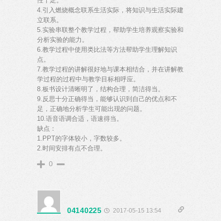
性十足。
4.引入燃烧概念联系生活实际，将知识与生活实际建
立联系。
5.实验串联整个教学过程，帮助学生培养观察实验和
分析实验的能力。
6.教学过程中使用类比法等方法帮助学生理解知识
点。
7.教学过程的讲解很好地与课本相结合，并在讲解教
学过程的过程中与教学目标相呼应。
8.板书设计清晰明了，结构合理，简洁得当。
9.反思十分正确得当，能够认识到自己的优点和不
足，正确地分析学生可能出现的问题。
10.语音语调合适，语速得当。
缺点：
1.PPT的字体较小，字数较多。
2.时间安排有点不合理。
0
04140225
2017-05-15 13:54