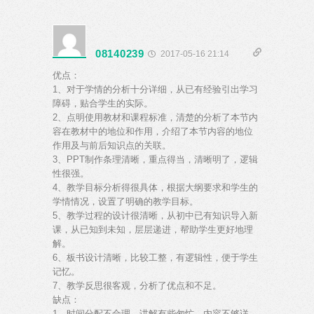
08140239
2017-05-16 21:14
优点：
1、对于学情的分析十分详细，从已有经验引出学习
障碍，贴合学生的实际。
2、点明使用教材和课程标准，清楚的分析了本节内
容在教材中的地位和作用，介绍了本节内容的地位
作用及与前后知识点的关联。
3、PPT制作条理清晰，重点得当，清晰明了，逻辑
性很强。
4、教学目标分析得很具体，根据大纲要求和学生的
学情情况，设置了明确的教学目标。
5、教学过程的设计很清晰，从初中已有知识导入新
课，从已知到未知，层层递进，帮助学生更好地理
解。
6、板书设计清晰，比较工整，有逻辑性，便于学生
记忆。
7、教学反思很客观，分析了优点和不足。
缺点：
1、时间分配不合理，讲解有些匆忙，内容不够详