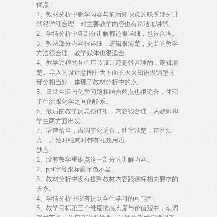
优点：
1、教材分析中教学内容与前后知识点的联系部分讲
解很详细合理，对主要教学内容也有简洁地讲解。
2、学情分析中各部分讲解都还很详细，也很合理。
3、教法部分内容很详细，逻辑很清楚，提出的教学
方法很合理，教学媒体也很适合。
4、教学过程的各个环节设计还是很合理的，逻辑清
楚。导入的设计意图中为下面的灭火知识做铺垫这
部分相当好，体现了教材分析中的点。
5、日常生活与化学问题相结合的点也很适合，体现
了生活跟化学之间的联系。
6、最后的教学反思很详细，内容很合理，从教师和
学生两方面出发。
7、语速恰当，语调变化适合，吐字清楚，声音洪
亮，开始时结束时都有礼貌用语。
缺点：
1、没有教学重难点这一部分的讲解内容。
2、ppt字号跟标题字色不当。
3、教材分析中没有提到教材内容跟课标相关要求的
关系。
4、学情分析中没有提到学生学习的可能性。
5、教学目标第三个维度情感态度与价值观中，动词