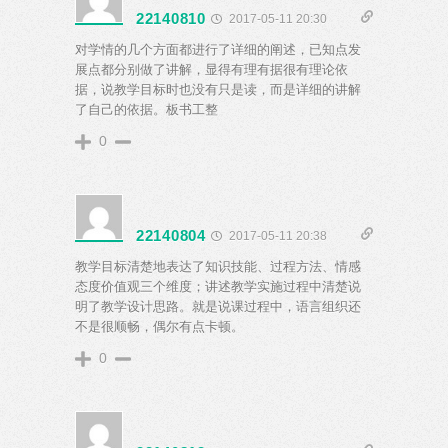
22140810
2017-05-11 20:30
对学情的几个方面都进行了详细的阐述，已知点发
展点都分别做了讲解，显得有理有据很有理论依
据，说教学目标时也没有只是读，而是详细的讲解
了自己的依据。板书工整
0
22140804
2017-05-11 20:38
教学目标清楚地表达了知识技能、过程方法、情感
态度价值观三个维度；讲述教学实施过程中清楚说
明了教学设计思路。就是说课过程中，语言组织还
不是很顺畅，偶尔有点卡顿。
0