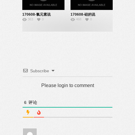
170608-氯元素说
170608-硅的说
363
0
468
0
课-08140120
课-08140239
Subscribe
Please login to comment
6
评论