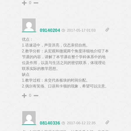
0
09140204
2017-05-17 01:03
优点：
1.语速适中，声音洪亮，仪态亲切自然。
2.教学分析：从宏观和微观两个角度详细地介绍了本
节课的内容，讲解了本节课在整个学科体系中的地
位及作用，以及与生活之间的密切联系，体现理论
联系实际的教学思想。
缺点
1.教学过程：未交代各板块的时间分配。
2.偶尔有笑场、口误和卡顿的现象，希望可以注意。
0
08140336
2017-06-12 22:35