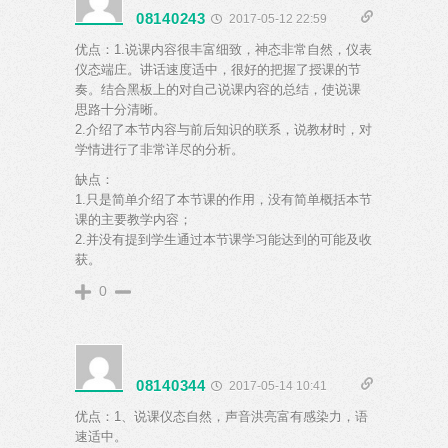
08140243
2017-05-12 22:59
优点：1.说课内容很丰富细致，神态非常自然，仪表
仪态端庄。讲话速度适中，很好的把握了授课的节
奏。结合黑板上的对自己说课内容的总结，使说课
思路十分清晰。
2.介绍了本节内容与前后知识的联系，说教材时，对
学情进行了非常详尽的分析。
缺点：
1.只是简单介绍了本节课的作用，没有简单概括本节
课的主要教学内容；
2.并没有提到学生通过本节课学习能达到的可能及收
获。
0
08140344
2017-05-14 10:41
优点：1、说课仪态自然，声音洪亮富有感染力，语
速适中。