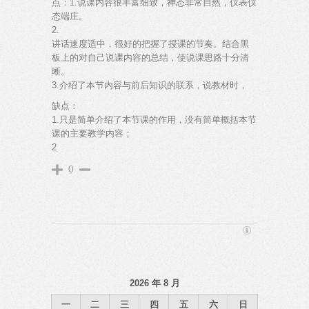
点：1.说课内容很丰富细致，神态非常自然，仪表仪
态端庄。
2.
讲话速度适中，很好的把握了授课的节奏。结合黑
板上的对自己说课内容的总结，使说课思路十分清
晰。
3.介绍了本节内容与前后知识的联系，说教材时，
缺点：
1.只是简单介绍了本节课的作用，没有简单概括本节
课的主要教学内容；
2
0
2026 年 8 月
一
二
三
四
五
六
日