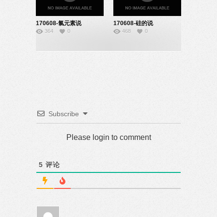
170608-氯元素说
170608-硅的说
364
0
468
0
课-08140120
课-08140239
Subscribe
Please login to comment
5
评论