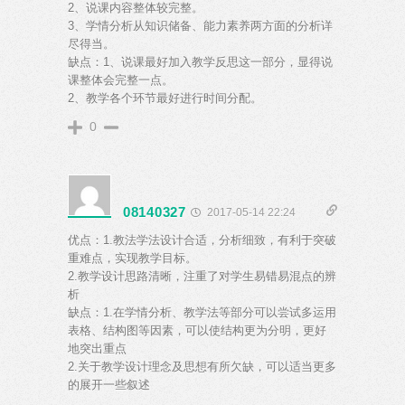
2、说课内容整体较完整。
3、学情分析从知识储备、能力素养两方面的分析详
尽得当。
缺点：1、说课最好加入教学反思这一部分，显得说
课整体会完整一点。
2、教学各个环节最好进行时间分配。
0
08140327
2017-05-14 22:24
优点：1.教法学法设计合适，分析细致，有利于突破
重难点，实现教学目标。
2.教学设计思路清晰，注重了对学生易错易混点的辨
析
缺点：1.在学情分析、教学法等部分可以尝试多运用
表格、结构图等因素，可以使结构更为分明，更好
地突出重点
2.关于教学设计理念及思想有所欠缺，可以适当更多
的展开一些叙述