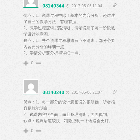
08140344
2017-05-05 11:04
优点：1、说课过程中除了基本的内容分析，还讲述
了自己的教学方法，有理有据。
2、教学过程逻辑思路清晰，清楚说明了每一阶段教
学设计的意图。
缺点：1、整个说课过程思路有点不清晰，部分必要
内容要分析的详细一点。
2、学情分析要分析得详细一点。
0
08140240
2017-05-06 21:07
优点：1、每一部分的设计意图说的很明确，听者很
容易就能明白；
2、说课内容很全面，而且条理清晰，面面俱到。
缺点：说课语速较快，稍微控制一下语速会更好。
0