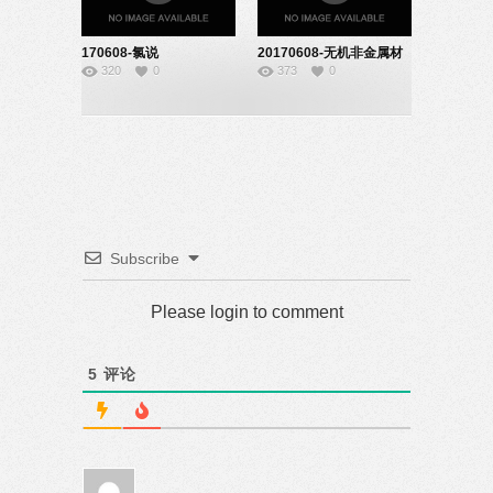
170608-氯说
20170608-无机非金属材
320
0
373
0
课-08140117
料的主角
（硅）-07140512
Subscribe
Please login to comment
5
评论