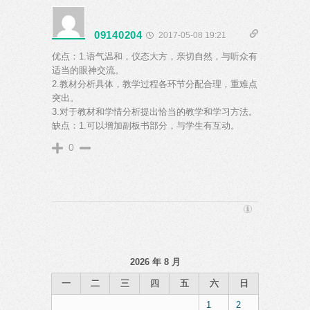
09140204
2017-05-08 19:21
优点：1.语气温和，仪态大方，亲切自然，与听众有
适当的眼神交流。
2.教材分析具体，教学过程各环节分配合理，重难点
突出。
3.对于教材和学情分析提出恰当的教学和学习方法。
缺点：1.可以增加副板书部分，与学生有互动。
0
2026 年 8 月
一
二
三
四
五
六
日
1
2