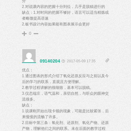
分
2.对说课内容的把握十分到位，几乎是脱稿进行的
缺点：1.对时间的把握不够好，语言可以适当精炼或
者略微提高语速
2.板书设计内容如果能有图表展示会更好
0
09140204
2017-05-09 17:35
优点：
1.通过图表的形式介绍了氧化还原反应与之前以及今
后的学习的联系，直观且方便理解。
2.教学过程讲解的很细致，基本可以脱稿。
3.仪态端庄，语气温和，亲切自然，与听众的眼神交
流很多。
缺点：
1.说课刚开始出现卡顿的现象，可能是比较紧张，后
来慢慢的流畅了许多。
2.目标中第三条：氧化剂、还原剂、氧化产物、还原
产物，理解他们之间的联系。未在后面的教学过程