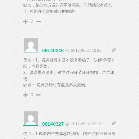
缺点，某些地方说的还不够顺畅，时间感觉有些长
了~可以在下次略减少时间喔~
0
09140246
2017-05-07 12:22
优点：1、说课过程中基本没有看稿子，讲解得很详
细，内容完整。
2、说课思路清晰。教学过程环节环环相扣，层层递
进。
缺点： 说课开始时有点儿不太流畅。
0
08140327
2017-05-07 22:16
优点：1.说课内容整体思路清晰，内容讲解细致而充