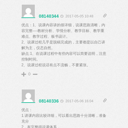
08140344
2017-05-05 10:48
优点：1、说课内容讲的很详细，说课思路清晰，内
容完整—-教材分析、学情分析、教学目标、教学重
难点、教学过程、板书设计。
2、说课过程几乎是脱稿完成的，主要都是以自己讲
解为主，仪态自然。
缺点:1、在说课过程中有些内容可以简要说明，注意
控制时间。
2、说课过程说话有点不流畅，不要紧张。
0
08140336
2017-05-06 16:04
优点：
1.讲课内容比较详细，可以看出思路十分清晰，准备
充分
2，有完整得说课体系，