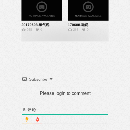
20170608-氯气说
170608-硅说
268
0
263
0
课-08140344
课-20140228
Subscribe
Please login to comment
5
评论