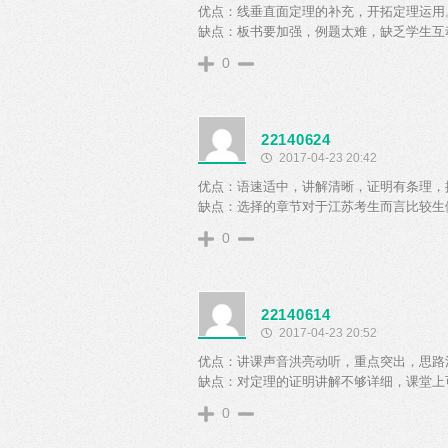
优点：线垂直面定理的补充，开拓定理运用
缺点：板书要加强，例题太难，缺乏学生互
0
22140624
2017-04-23 20:42
优点：语速适中，讲解清晰，证明有条理，
缺点：选择的章节对于江苏考生而言比较生
0
22140614
2017-04-23 20:52
优点：讲课声音洪亮动听，重点突出，思路
缺点：对定理的证明讲解不够详细，课堂上
0