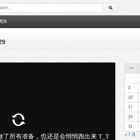
究生
29
一
3
10
17
24
31
« 7 月