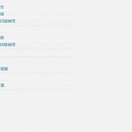
究生
5级
15级物理
6级
16级物理
例视频
下载