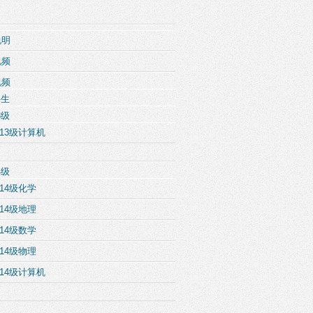
说明
视频
视频
科生
3级
13级计算机
4级
14级化学
14级地理
14级数学
14级物理
14级计算机