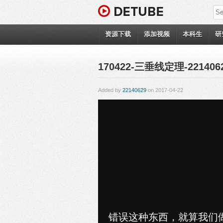
资源下载
添加视频
本科生
研
170422-三垂线定理-221406
Added by
22140629
on 2017-04-22