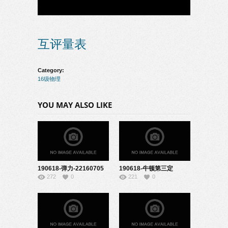
互评量表
Category:
16级物理
YOU MAY ALSO LIKE
190618-弹力-22160705
190618-牛顿第三定
272
0
221
0
律-22160730