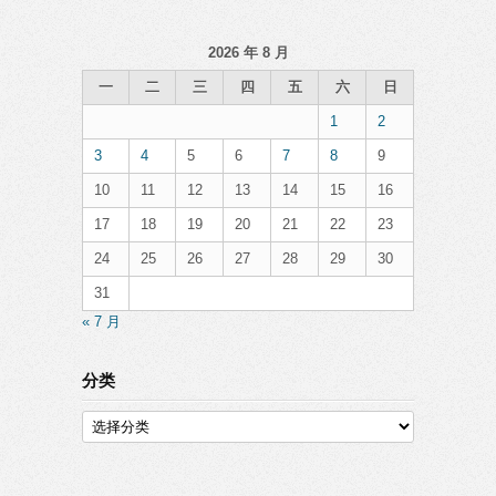
2026 年 8 月
一
二
三
四
五
六
日
1
2
3
4
5
6
7
8
9
10
11
12
13
14
15
16
17
18
19
20
21
22
23
24
25
26
27
28
29
30
31
« 7 月
分类
分
类