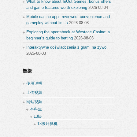
What to know about InOut Games: bonus offers
and game features worth exploring
2026-08-04
Mobile casino apps reviewed: convenience and
gameplay without limits
2026-08-03
Exploring the sportsbook at Westace Casino: a
beginner’s guide to betting
2026-08-03
Interaktywne doświadczenia z grami na żywo
2026-08-03
链接
使用说明
上传视频
网站视频
本科生
13级
13级计算机