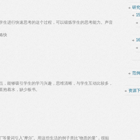
研
1
学生进行快速思考的这个过程，可以锻炼学生的思考能力。声音
略快
1
范
点，能够吸引学生的学习兴趣，思维清晰，与学生互动比较多，
直抱着水，缺少板书。
资源
打”等量词引入“摩尔”。用这些生活的例子类比“物质的量”，很贴