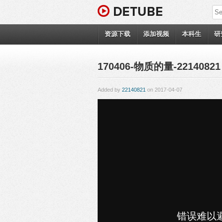
资源下载
添加视频
本科生
研
170406-物质的量-22140821
Added by
22140821
on 2017-04-07