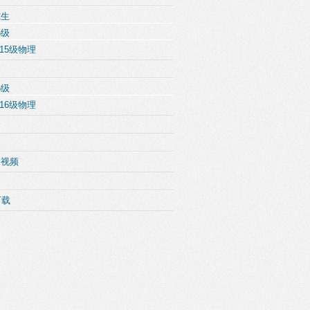
究生
5级
15级物理
6级
16级物理
例视频
下载