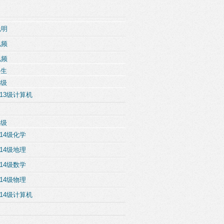
说明
视频
视频
科生
3级
13级计算机
4级
14级化学
14级地理
14级数学
14级物理
14级计算机