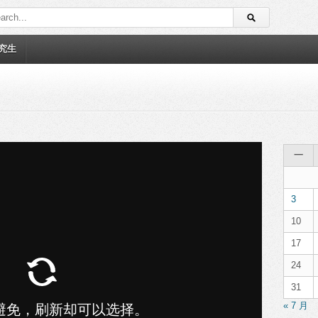
究生
一
3
10
17
24
31
« 7 月