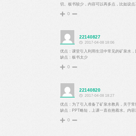
切。板书较少，内容可以再多点，比如设点
0
22140827
2017-04-08 18:06
优点：课堂引入利用生活中常见的矿泉水，
缺点：板书太少
0
22140820
2017-04-08 18:27
优点：为了引入准备了矿泉水教具，关于常
缺点：PPT略短，上课一直在抱着水。内容
0