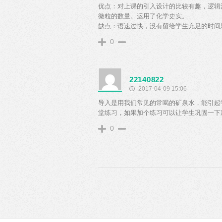
优点：对上课的引入设计的比较有趣，逻辑
微粒的数量。运用了化学史实。
缺点：语速过快，没有留给学生充足的时间
0
22140822
2017-04-09 15:06
导入是用我们常见的常喝的矿泉水，能引起
堂练习，如果加个练习可以让学生巩固一下
0