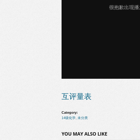
互评量表
Category:
14级化学
,
未分类
YOU MAY ALSO LIKE