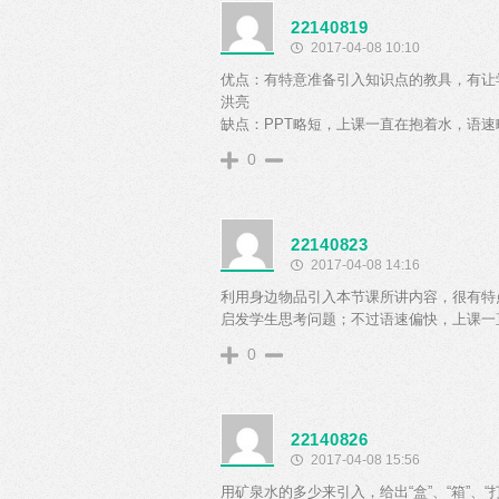
22140819
2017-04-08 10:10
优点：有特意准备引入知识点的教具，有让
洪亮
缺点：PPT略短，上课一直在抱着水，语速
0
22140823
2017-04-08 14:16
利用身边物品引入本节课所讲内容，很有特
启发学生思考问题；不过语速偏快，上课一
0
22140826
2017-04-08 15:56
用矿泉水的多少来引入，给出“盒”、“箱”、“