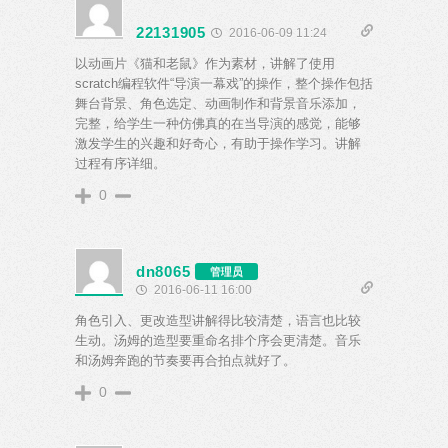
22131905
2016-06-09 11:24
以动画片《猫和老鼠》作为素材，讲解了使用
scratch编程软件“导演一幕戏”的操作，整个操作包括
舞台背景、角色选定、动画制作和背景音乐添加，
完整，给学生一种仿佛真的在当导演的感觉，能够
激发学生的兴趣和好奇心，有助于操作学习。讲解
过程有序详细。
0
dn8065
管理员
2016-06-11 16:00
角色引入、更改造型讲解得比较清楚，语言也比较
生动。汤姆的造型要重命名排个序会更清楚。音乐
和汤姆奔跑的节奏要再合拍点就好了。
0