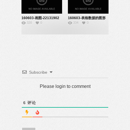
160603-画图-22131902
160603-表格数据的图形
320
0
334
0
化-22131905
Subscribe
Please login to comment
6
评论