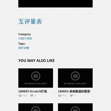
互评量表
Category:
13级计算机
Tags:
操作讲解
YOU MAY ALSO LIKE
160603-Scratch打地
160603-表格数据的图形
403
0
425
0
鼠-22131903
化-22131904