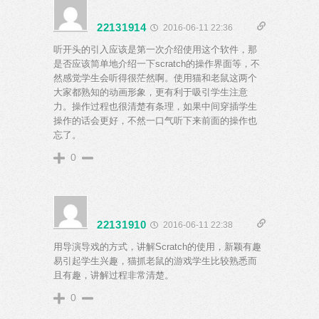
22131914
2016-06-11 22:36
听开头的引入应该是第一次介绍使用这个软件，那
是否应该简单地介绍一下scratch的操作界面等，不
然感觉学生会听得很茫然啊。使用猫和老鼠这两个
大家都熟知的动画形象，更有利于吸引学生注意
力。操作过程也很清楚有条理，如果中间穿插学生
操作的话会更好，不然一口气听下来前面的操作也
忘了。
0
22131910
2016-06-11 22:38
用导演导戏的方式，讲解Scratch的使用，新颖有趣
易引起学生兴趣，猫抓老鼠的游戏学生比较熟悉而
且有趣，讲解过程非常清楚。
0