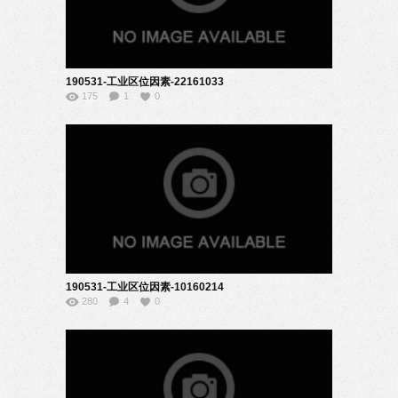
190531-工业区位因素-22161033
175
1
0
190531-工业区位因素-10160214
280
4
0