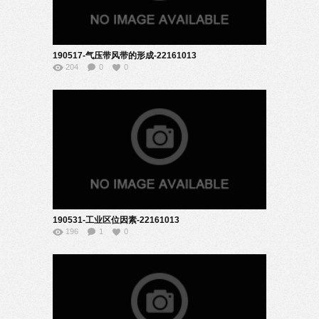
190517-气压带风带的形成-22161013
204
0
0
190531-工业区位因素-22161013
196
1
0