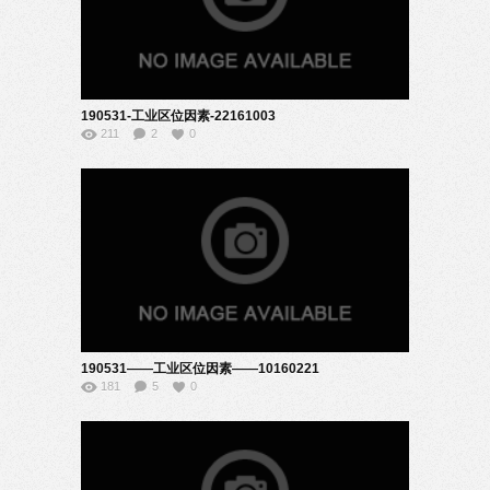
190531-工业区位因素-22161003
211
2
0
190531——工业区位因素——10160221
181
5
0