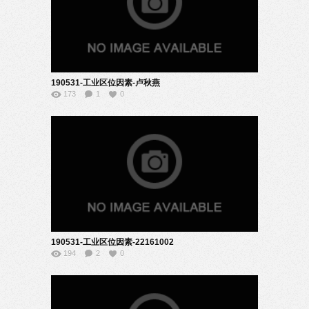
190531-工业区位因素-卢秋燕
173
1
0
190531-工业区位因素-22161002
194
2
0