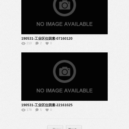
190531-工业区位因素-07160120
210
2
0
190531-工业区位因素-22161025
178
5
0