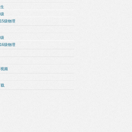
究生
5级
15级物理
6级
16级物理
例视频
下载