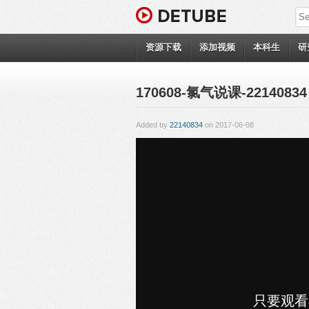
资源下载
添加视频
本科生
研
170608-氯气说课-22140834
Added by
22140834
on 2017-06-08