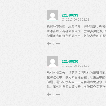
22140833
2017-06-09 22:22
说课环节完整，思路清晰，讲解清楚；教材
重难点以及有确立的依据，教学步骤的展开
学重难点的确定明确突出，教学内容的把握
0
22140830
2017-06-10 15:19
教材分析部分，清楚的点明教材的编辑与前
授课过程中，氯元素普遍存在，以生活中的
问题，进行演示实验——电解饱和食盐水，
法、氯气性质探究等实验，实验探究贯穿整
0