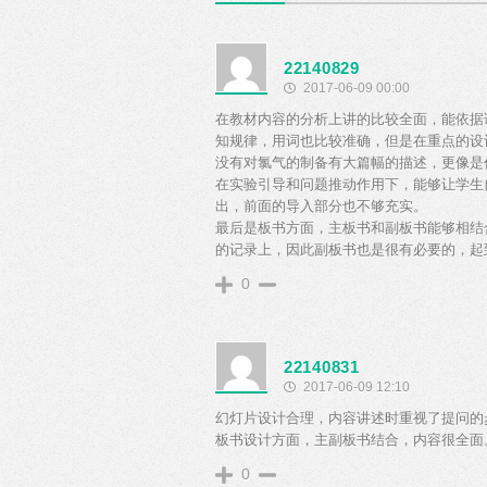
22140829
2017-06-09 00:00
在教材内容的分析上讲的比较全面，能依据
知规律，用词也比较准确，但是在重点的设
没有对氯气的制备有大篇幅的描述，更像是
在实验引导和问题推动作用下，能够让学生
出，前面的导入部分也不够充实。
最后是板书方面，主板书和副板书能够相结
的记录上，因此副板书也是很有必要的，起
0
22140831
2017-06-09 12:10
幻灯片设计合理，内容讲述时重视了提问的
板书设计方面，主副板书结合，内容很全面
0