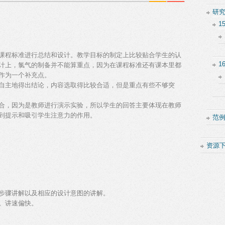
研
1
课程标准进行总结和设计。教学目标的制定上比较贴合学生的认
1
计上，氯气的制备并不能算重点，因为在课程标准还有课本里都
作为一个补充点。
自主地得出结论，内容选取得比较合适，但是重点有些不够突
合，因为是教师进行演示实验，所以学生的回答主要体现在教师
到提示和吸引学生注意力的作用。
范
资源
步骤讲解以及相应的设计意图的讲解。
。讲速偏快。