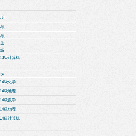
说明
视频
视频
科生
3级
13级计算机
4级
14级化学
14级地理
14级数学
14级物理
14级计算机