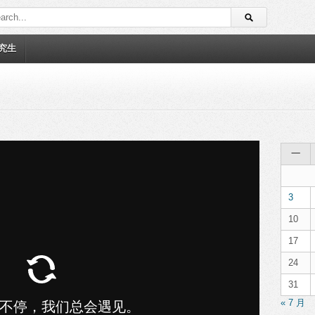
究生
一
3
10
17
24
31
« 7 月