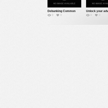
Debunking Common
Unlock your ad
0
0
0
0
Myths in the iGaming
at Mafia Casino:
World
beginner’s guide
bonuses and fa
withdrawals