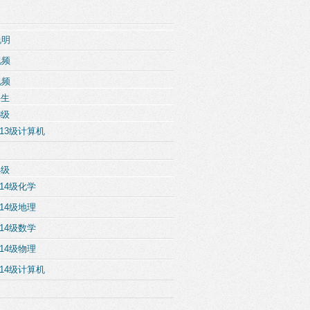
说明
视频
视频
科生
3级
13级计算机
4级
14级化学
14级地理
14级数学
14级物理
14级计算机