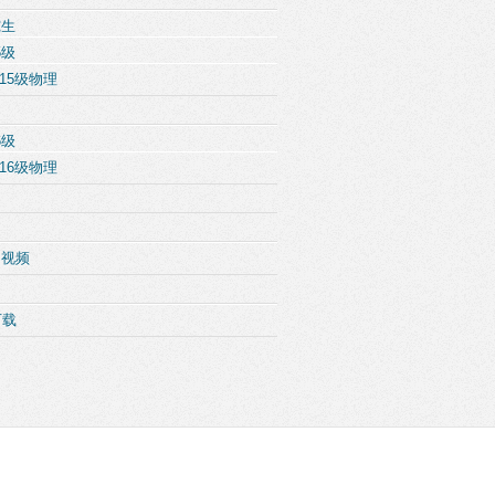
究生
5级
15级物理
6级
16级物理
例视频
下载