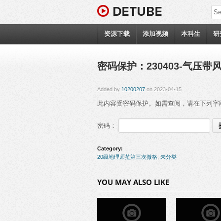
资源下载
添加视频
本科生
研
密码保护：230403-气压带风带
Added by
10200207
on 2023-04-15
此内容受密码保护。如需查阅，请在下列字
密码：
Category:
20级地理师范第三次微格
,
未分类
YOU MAY ALSO LIKE