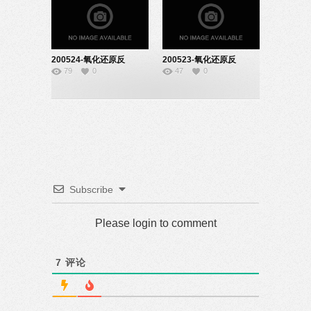
200524-氧化还原反
200523-氧化还原反
79
0
47
0
应-08170332
应-22170824
Subscribe
Please login to comment
7
评论