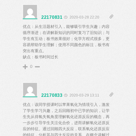
22170831
2020-03-28 22:20
优点：从生活题材引入，能够吸引学生兴趣；内容
循序渐进；在讲解新知识的同时复习了旧知识；与
学生有互动；板书效果很好；化学方程式很多，更
容易帮助学生理解；使用不同颜色的标注，板书有
突出有重点。
缺点：板书时间过长
0
22170833
2020-03-29 13:11
优点：该同学授课时以苹果氧化为情境引入，激发
了学生学习兴趣，之后回顾初中已学的知识，让学
生先从得氧失氧角度理解氧化还原反应的概念，再
一步步引导学生关注化合价，进而讲解氧化还原反
应的特征。通过回顾四大反应，联系氧化还原反应
的特征，分析其与四大反应的关系。在概念讲解过