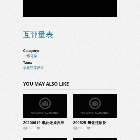
互评量表
Category:
17级化学
Tags:
氧化还原反应
YOU MAY ALSO LIKE
20200619-氧化还原反应
200525-氧化还原反
52
0
86
0
说课-22170838
应-22170838