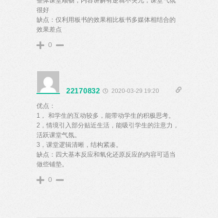
整体课堂顺畅，内容讲解有逻辑不突兀，课堂气氛
很好
缺点：仅利用板书的效果相比板书多媒体相结合的
效果差点
0
22170832
2020-03-29 19:20
优点：
1， 和学生的互动较多，能带动学生的积极思考。
2，情境引入部分贴近生活，能吸引学生的注意力，
活跃课堂气氛。
3，课堂逻辑清晰，结构紧凑。
缺点：四大基本反应和氧化还原反应的内容可适当
做些铺垫。
0