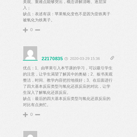
美观、重难点能够突出，概念讲解清晰、逐层深
入；
缺点：表述有误：苹果氧化变色不是因为亚铁离子
被氧化为铁离子。
0
22170835
2020-03-29 15:36
优点：1、由苹果引入本节课的学习，可以吸引学生
的注意，让学生渴望了解其中的奥秘；2、板书美观
整洁，时间、教学内容把控地很好；3、在后面进行
了四大基本反应类型与氧化还原反应的对比，让学
生深入了解氧化还原反应。
缺点：最后的四大基本反应类型与氧化还原反应的
对比有点匆忙。
0