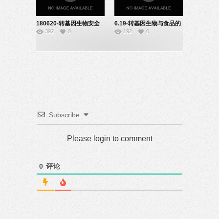
180620-转基因生物安全
6.19-转基因生物与食品的
392
0
192
0
性-22150922
安全性研究-22150936
Subscribe
Please login to comment
0
评论