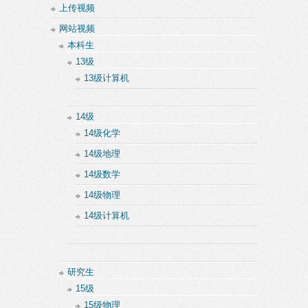
上传视频
网站视频
本科生
13级
13级计算机
14级
14级化学
14级地理
14级数学
14级物理
14级计算机
研究生
15级
15级物理