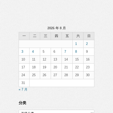
2026 年 8 月
一
二
三
四
五
六
日
1
2
3
4
5
6
7
8
9
10
11
12
13
14
15
16
17
18
19
20
21
22
23
24
25
26
27
28
29
30
31
« 7 月
分类
分