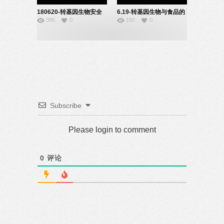
180620-转基因生物安全
6.19-转基因生物与食品的
395
0
192
0
性-22150922
安全性研究-22150936
Subscribe
Please login to comment
0
评论