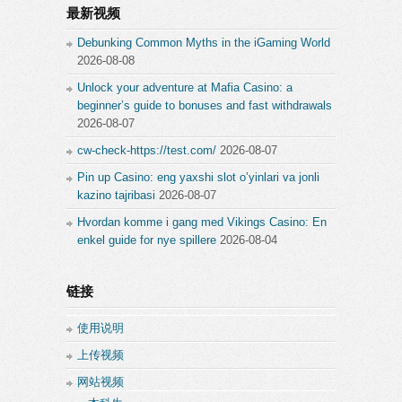
最新视频
Debunking Common Myths in the iGaming World
2026-08-08
Unlock your adventure at Mafia Casino: a
beginner’s guide to bonuses and fast withdrawals
2026-08-07
cw-check-https://test.com/
2026-08-07
Pin up Casino: eng yaxshi slot o’yinlari va jonli
kazino tajribasi
2026-08-07
Hvordan komme i gang med Vikings Casino: En
enkel guide for nye spillere
2026-08-04
链接
使用说明
上传视频
网站视频