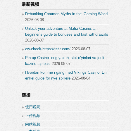
最新视频
Debunking Common Myths in the iGaming World
2026-08-08
Unlock your adventure at Mafia Casino: a
beginner’s guide to bonuses and fast withdrawals
2026-08-07
cw-check-https://test.com/
2026-08-07
Pin up Casino: eng yaxshi slot o’yinlari va jonli
kazino tajribasi
2026-08-07
Hvordan komme i gang med Vikings Casino: En
enkel guide for nye spillere
2026-08-04
链接
使用说明
上传视频
网站视频