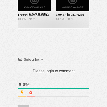
170504-氧化还原反应说
170427-钠-08140239
359
0
405
0
课-08140239
Subscribe
Please login to comment
5
评论