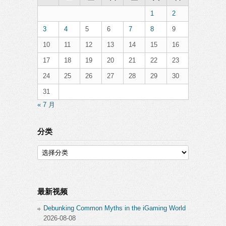
1
2
3
4
5
6
7
8
9
10
11
12
13
14
15
16
17
18
19
20
21
22
23
24
25
26
27
28
29
30
31
« 7 月
分类
分
类
最新视频
Debunking Common Myths in the iGaming World
2026-08-08