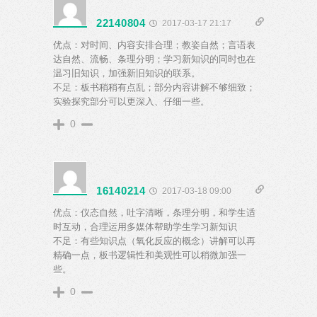
22140804
2017-03-17 21:17
优点：对时间、内容安排合理；教姿自然；言语表
达自然、流畅、条理分明；学习新知识的同时也在
温习旧知识，加强新旧知识的联系。
不足：板书稍稍有点乱；部分内容讲解不够细致；
实验探究部分可以更深入、仔细一些。
0
16140214
2017-03-18 09:00
优点：仪态自然，吐字清晰，条理分明，和学生适
时互动，合理运用多媒体帮助学生学习新知识
不足：有些知识点（氧化反应的概念）讲解可以再
精确一点，板书逻辑性和美观性可以稍微加强一
些。
0