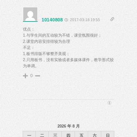
10140808
2017-03-18 19:55
优点：
1.与学生间的互动较为不错，课堂氛围很好；
2.课堂内容安排得较为合理
不足：
1.板书排版不够整齐美观；
2.只用板书，没有实验或者多媒体课件，教学形式较
为单调。
0
2026 年 8 月
一
二
三
四
五
六
日