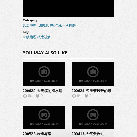
Category:
18级地理
,
18级地理师范第一次授课
Tags:
18级地理 概念讲解
YOU MAY ALSO LIKE
200628-大规模的海水运
200628-气压带风带的形
86
0
94
0
动-10180412
成-10180412
200523-冷锋与暖
200413-大气受热过