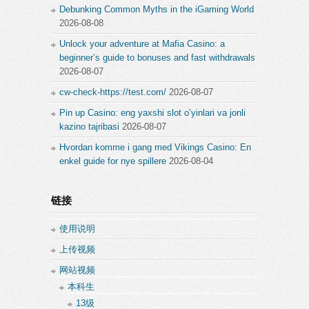
Debunking Common Myths in the iGaming World
2026-08-08
Unlock your adventure at Mafia Casino: a
beginner’s guide to bonuses and fast withdrawals
2026-08-07
cw-check-https://test.com/
2026-08-07
Pin up Casino: eng yaxshi slot o’yinlari va jonli
kazino tajribasi
2026-08-07
Hvordan komme i gang med Vikings Casino: En
enkel guide for nye spillere
2026-08-04
链接
使用说明
上传视频
网站视频
本科生
13级