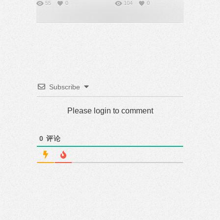
55
0
104
0
锋-10180614
程-16180224
Subscribe
Please login to comment
0
评论