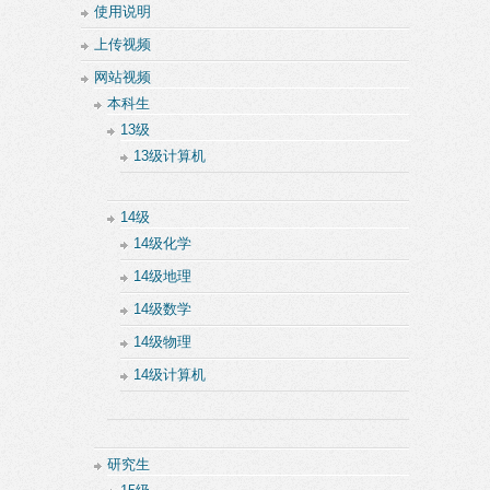
使用说明
上传视频
网站视频
本科生
13级
13级计算机
14级
14级化学
14级地理
14级数学
14级物理
14级计算机
研究生