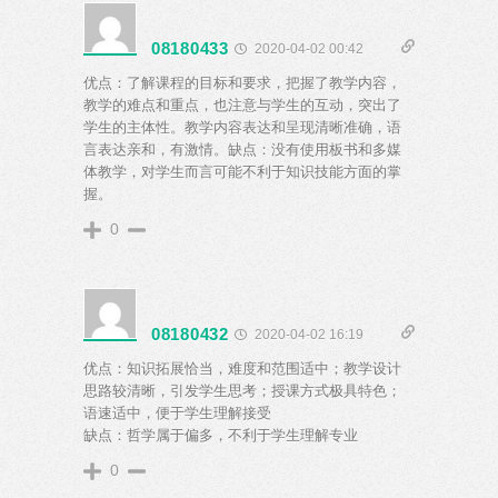
08180433
2020-04-02 00:42
优点：了解课程的目标和要求，把握了教学内容，
教学的难点和重点，也注意与学生的互动，突出了
学生的主体性。教学内容表达和呈现清晰准确，语
言表达亲和，有激情。缺点：没有使用板书和多媒
体教学，对学生而言可能不利于知识技能方面的掌
握。
0
08180432
2020-04-02 16:19
优点：知识拓展恰当，难度和范围适中；教学设计
思路较清晰，引发学生思考；授课方式极具特色；
语速适中，便于学生理解接受
缺点：哲学属于偏多，不利于学生理解专业
0