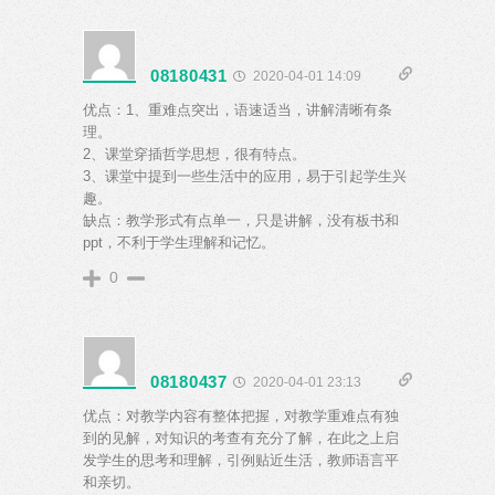
08180431
2020-04-01 14:09
优点：1、重难点突出，语速适当，讲解清晰有条
理。
2、课堂穿插哲学思想，很有特点。
3、课堂中提到一些生活中的应用，易于引起学生兴
趣。
缺点：教学形式有点单一，只是讲解，没有板书和
ppt，不利于学生理解和记忆。
0
08180437
2020-04-01 23:13
优点：对教学内容有整体把握，对教学重难点有独
到的见解，对知识的考查有充分了解，在此之上启
发学生的思考和理解，引例贴近生活，教师语言平
和亲切。