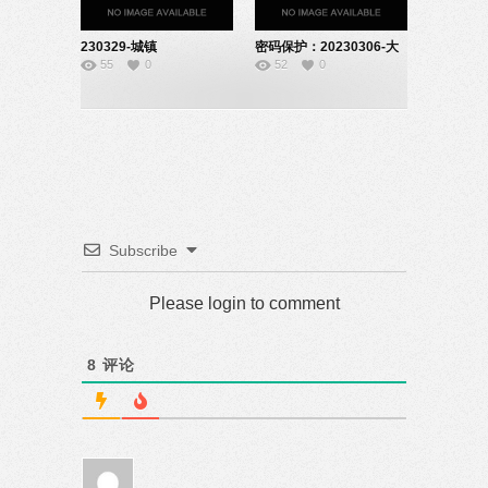
230329-城镇
密码保护：20230306-大
55
0
52
0
化-10200421
气的受热过程说
课-10200122
Subscribe
Please login to comment
8
评论