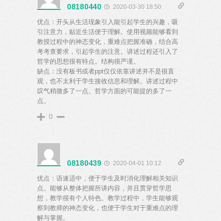
08180440
2020-03-30 18:50
优点：开头从生活现象引入能引起学生的兴趣，吸
引注意力，贴近生活便于理解。使用视频能够看到
教授过程中的神态变化，重难点把握准确，结合高
考考查要求，引起学生的注意。讲述过程还引入了
哲学的思想很有特点。结构很严谨。
缺点：没有板书或者ppt仅仅依靠讲述并不是很直
观，也不太利于学生接收信息和理解。讲述过程中
叹气稍微多了一点。哲学方面的可能提的多了一
点。
0
08180439
2020-04-01 10:12
优点：语速适中，便于学生及时消化理解相关知识
点。能够从整体把握所讲内容，并且贯穿哲学思
想，教学很有个人特色。教学过程中，学生能够观
察到教师的神态变化，也便于学生对于重难点的理
解与掌握。