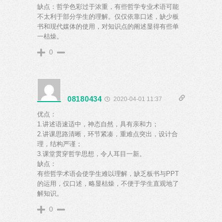
缺点：哲学色彩过于浓重，有些哲学专业术语可能
不太利于部分学生的理解。仅仅依靠口述，缺少板
书和现代媒体的使用，对知识点的阐述显得有些单
一枯燥。
0
08180434
2020-04-01 11:37
优点：
1.讲述语速适中，神态自然，具有亲和力；
2.讲课思路清晰，环节紧凑，重难点突出，设计合
理，结构严谨；
3.课堂贯穿哲学思想，令人耳目一新。
缺点：
有些哲学术语会使学生难以理解，缺乏板书与PPT
的运用，仅口述，略显枯燥，不便于学生直观地了
解知识。
0