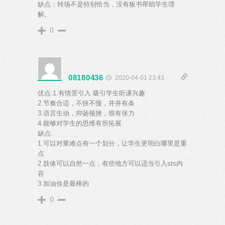
缺点：转场不是特别恰当，没有板书帮助学生理
解。
0
08180436
2020-04-01 23:43
优点:1.有情景引入 吸引学生听课兴趣
2.节奏合适，不快不慢，井井有条
3.语言生动，抑扬顿挫，很有张力
4.能够对学生的思维有所拓展
缺点:
1.可以对重难点有一个划分，让学生更明白哪里是重
点
2.肢体可以自然一点，有些地方可以适当引入sts内
容
3.加油你是最棒的
0