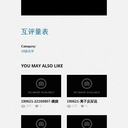
互评量表
Category:
16级化学
YOU MAY ALSO LIKE
190621-22160807-燃烧
190621-离子反应说
337
0
270
0
的条件说课
课-08160225