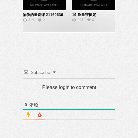
物质的量说课 21160636
19-质量守恒定
314
0
403
0
律-21160636
Subscribe
Please login to comment
0
评论