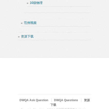
16级物理
范例视频
资源下载
DWQA Ask Question
DWQA Questions
资源
下载