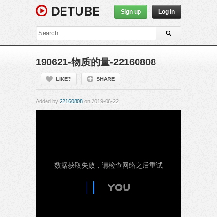
Sign up
Log In
190621-物质的量-22160808
LIKE?
SHARE
Added by
22160808
on 2019-06-22