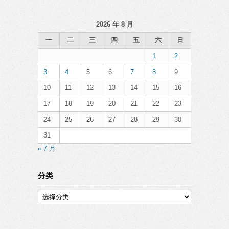
2026 年 8 月
一
二
三
四
五
六
日
1
2
3
4
5
6
7
8
9
10
11
12
13
14
15
16
17
18
19
20
21
22
23
24
25
26
27
28
29
30
31
« 7 月
分类
分
类