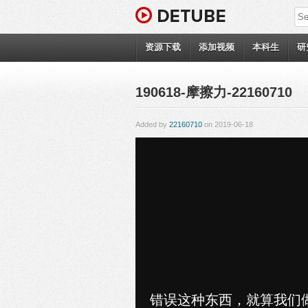
资源下载
添加视频
本科生
研
190618-摩擦力-22160710
Added by
22160710
on 2019-06-18