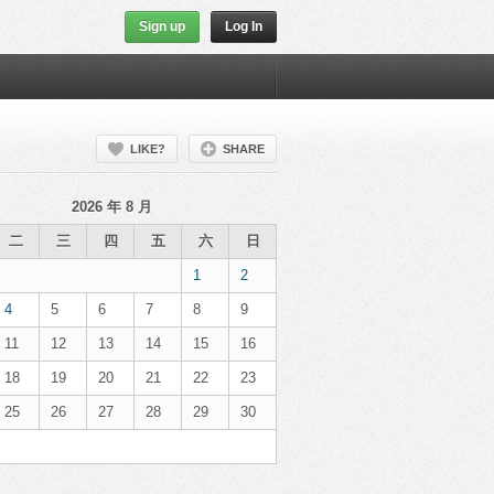
Sign up
Log In
LIKE?
SHARE
2026 年 8 月
二
三
四
五
六
日
1
2
4
5
6
7
8
9
11
12
13
14
15
16
18
19
20
21
22
23
25
26
27
28
29
30