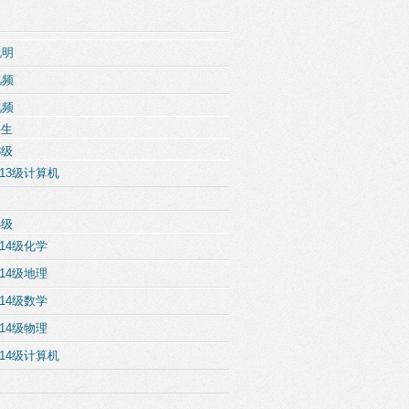
说明
视频
视频
科生
3级
13级计算机
4级
14级化学
14级地理
14级数学
14级物理
14级计算机