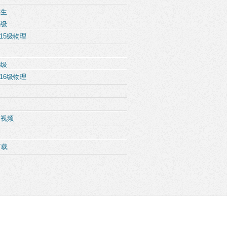
究生
5级
15级物理
6级
16级物理
例视频
下载