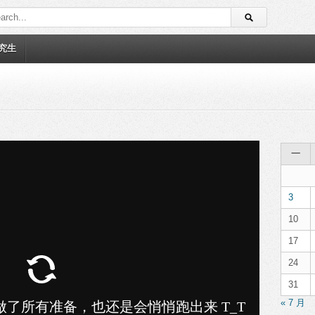
究生
一
3
10
17
24
31
« 7 月