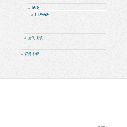
16级
16级物理
范例视频
资源下载