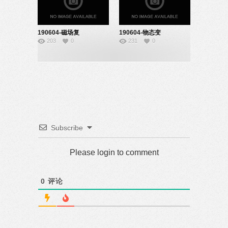
190604-磁场复
190604-物态变
203
0
231
0
习-22160715
化-22160708
Subscribe
Please login to comment
0
评论