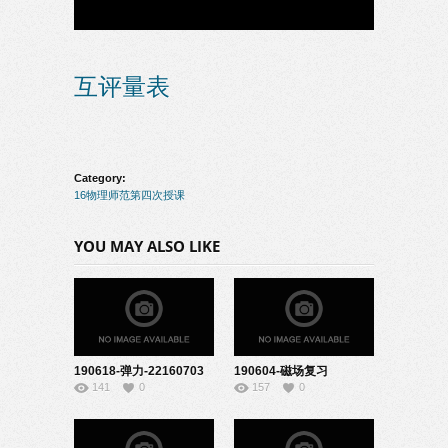
互评量表
Category:
16物理师范第四次授课
YOU MAY ALSO LIKE
190618-弹力-22160703
190604-磁场复习
141
0
157
0
课-22160725