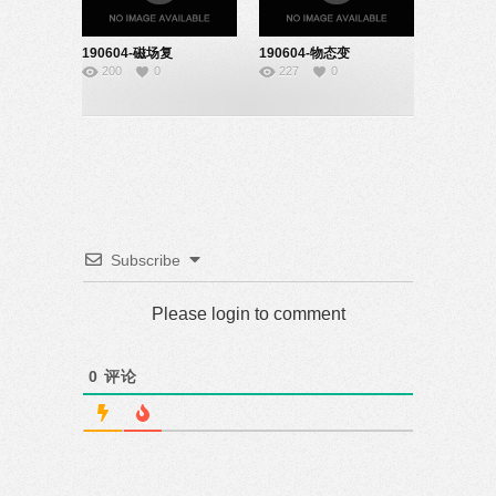
190604-磁场复
190604-物态变
200
0
227
0
习-22160715
化-22160708
Subscribe
Please login to comment
0
评论