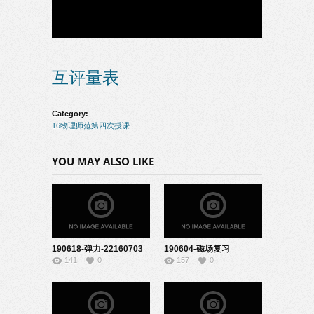
互评量表
Category:
16物理师范第四次授课
YOU MAY ALSO LIKE
190618-弹力-22160703
190604-磁场复习
141
0
157
0
课-22160725