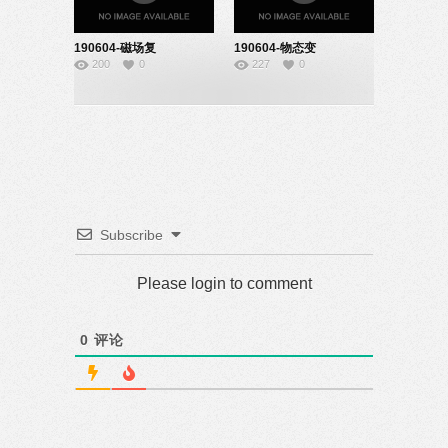
190604-磁场复
190604-物态变
200
0
227
0
习-22160715
化-22160708
Subscribe
Please login to comment
0
评论