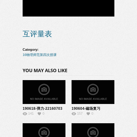
互评量表
Category:
16物理师范第四次授课
YOU MAY ALSO LIKE
190618-弹力-22160703
190604-磁场复习
141
0
157
0
课-22160725