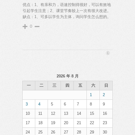
优点：1、有亲和力，语速控制得很好，可以有效地
引起学生注意；2、课堂节奏较上一次有很大改进。
缺点：1、可多以学生为主体，询问学生怎么想的。
0
2026 年 8 月
一
二
三
四
五
六
日
1
2
3
4
5
6
7
8
9
10
11
12
13
14
15
16
17
18
19
20
21
22
23
24
25
26
27
28
29
30