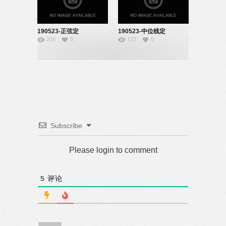
190523-正弦定
190523-中位线定
215
0
172
0
理-22160617
理-22160634
Subscribe
Please login to comment
5
评论