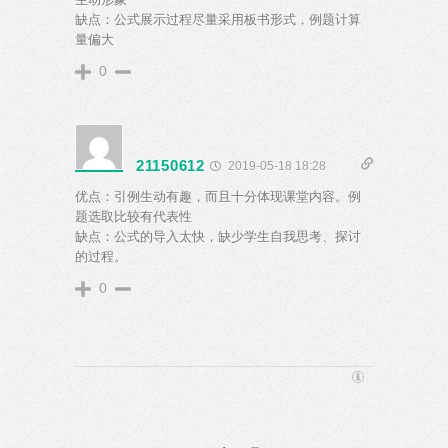
缺点：公式展示过程尽量采用板书形式，例题计算
量偏大
0
21150612
2019-05-18 18:28
优点：引例生动有趣，而且十分体现课堂内容。例
题选取比较有代表性
缺点：公式的导入太快，缺少学生自我思考、探讨
的过程。
0