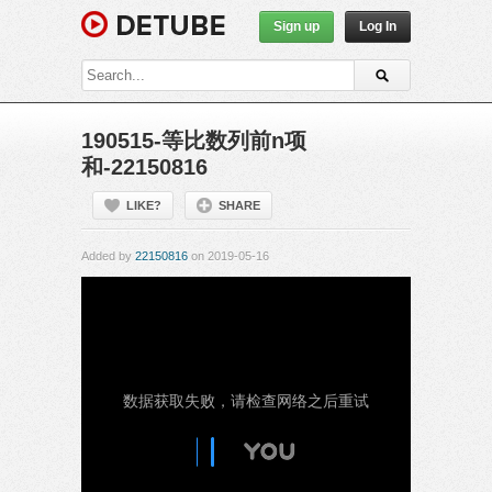
Sign up
Log In
190515-等比数列前n项
和-22150816
LIKE?
SHARE
Added by
22150816
on 2019-05-16