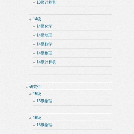
13级计算机
14级
14级化学
14级地理
14级数学
14级物理
14级计算机
研究生
15级
15级物理
16级
16级物理