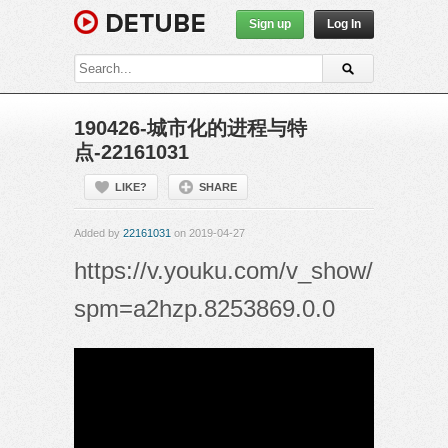
Sign up
Log In
190426-城市化的进程与特
点-22161031
LIKE?
SHARE
Added by
22161031
on 2019-04-27
https://v.youku.com/v_show/id_
spm=a2hzp.8253869.0.0