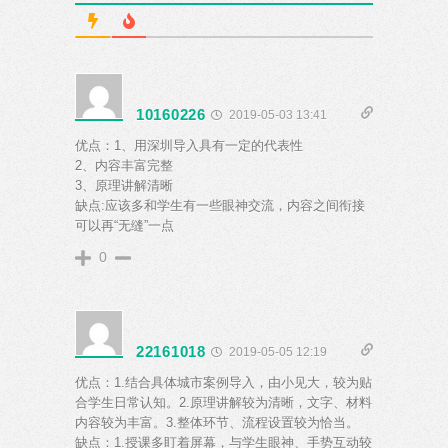
10160226
2019-05-03 13:41
优点：1、用深圳导入具有一定的代表性
2、内容丰富完整
3、原理讲解清晰
缺点:应该多和学生有一些眼神交流，内容之间衔接
可以再“无缝”一点
0
22161018
2019-05-05 12:19
优点：1.结合具体城市案例导入，由小见大，较为贴
合学生日常认知。2.原理讲解较为清晰，文字、材料
内容较为丰富。3.整体环节、流程设置较为恰当。
缺点：1.授课多盯着屏幕，与学生眼神、手势互动较