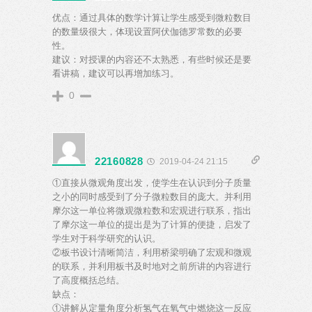
优点：通过具体的数学计算让学生感受到微粒数目
的数量级很大，体现设置阿伏伽德罗常数的必要
性。
建议：对授课的内容还不太熟悉，有些时候还是要
看讲稿，建议可以再增加练习。
0
22160828
2019-04-24 21:15
①直接从微观角度出发，使学生在认识到分子质量
之小的同时感受到了分子微粒数目的庞大。并利用
摩尔这一单位将微观微粒数和宏观进行联系，指出
了摩尔这一单位的提出是为了计算的便捷，启发了
学生对于科学研究的认识。
②板书设计清晰简洁，利用桥梁明确了宏观和微观
的联系，并利用板书及时地对之前所讲的内容进行
了高度概括总结。
缺点：
①讲解从定量角度分析氢气在氧气中燃烧这一反应