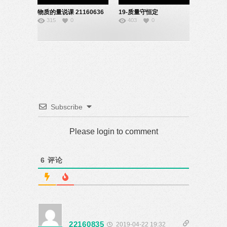
物质的量说课 21160636
19-质量守恒定
315
0
403
0
律-21160636
Subscribe
Please login to comment
6
评论
22160835
2019-04-22 19:32