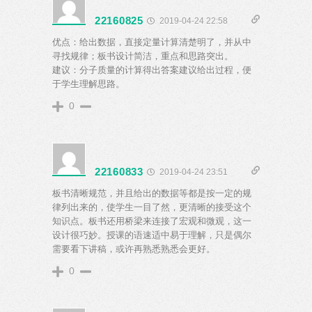
22160825
2019-04-24 22:58
优点：给出数据，直接定量计算清楚明了，并从中
寻找规律；板书设计简洁，重点和思路突出。
建议：分子质量的计算得出答案建议给出过程，便
于学生理解思路。
0
22160833
2019-04-24 23:51
板书清晰规范，并且给出的数据等都是按一定的规
律列出来的，使学生一目了然，更清晰的接受这个
知识点。板书还用桥梁来连接了宏观和微观，这一
设计很巧妙。授课的语速适中易于理解，只是偶尔
需要看下讲稿，或许再熟悉熟悉会更好。
0