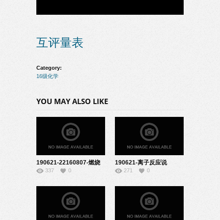
互评量表
Category:
16级化学
YOU MAY ALSO LIKE
190621-22160807-燃烧
190621-离子反应说
337
0
271
0
的条件说课
课-08160225