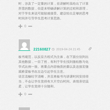
时，涉及了一定量的计算，在讲解时虽给出了计算
所需的数据，但是未明确讲解计算的过程和原理，
对于学生来说可能较难接受。建议给出足够的思考
时间并引导学生思考计算思路。
0
22160827
2019-04-24 21:45
板书规范，以反应方程式为主体，在下面分别列出
其他数据，一目了然，有利于学生找到微粒数与化
学式比例一致。将重点内容物质的量以及连接宏微
观桥梁板书在左边引起学生注意。
语言流畅吐字清晰，并且将板书与讲课时间安排得
当，不会让学生觉得有大片空白时间。表情亲切温
柔，让学生觉得十分随和。
0