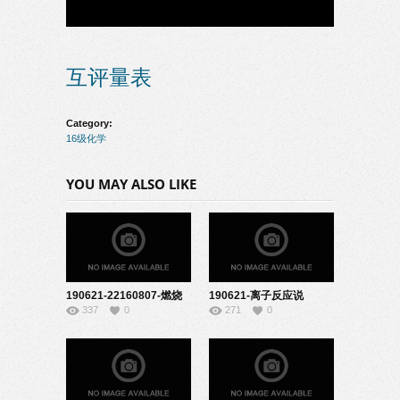
互评量表
Category:
16级化学
YOU MAY ALSO LIKE
190621-22160807-燃烧
190621-离子反应说
337
0
271
0
的条件说课
课-08160225