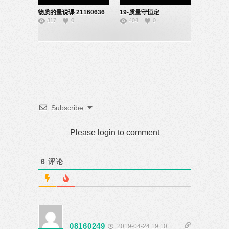
物质的量说课 21160636
19-质量守恒定
317
0
404
0
律-21160636
Subscribe
Please login to comment
6
评论
08160249
2019-04-24 19:10