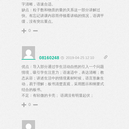
字清晰，语速合适。
缺点：粒子数和物质的量的关系这一部分讲解过
快。有忘记讲课内容而停顿看讲稿的情况，语调平
缓，没有突出重点。
0
08160248
2019-04-25 12:10
优点：导入部分通过学生活动自然的引入一个问题
情境，吸引学生注意力；语速适中，表达清晰；教
态从容；讲述生活中的情境素材时候，语言形象生
动，易于理解；板书清楚直观，采用图示和纲要式
结合的板书。
不足：有轻微的卡壳； 语调没有明显起伏；
0