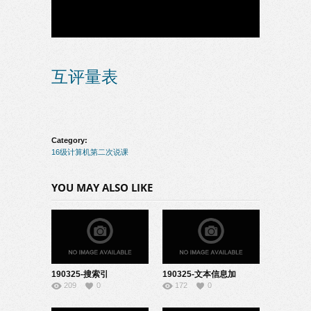
互评量表
Category:
16级计算机第二次说课
YOU MAY ALSO LIKE
190325-搜索引
190325-文本信息加
209
0
172
0
擎-22131909
工-22161926