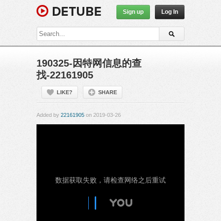
Sign up
Log In
190325-因特网信息的查
找-22161905
LIKE?
SHARE
Added by
22161905
on 2019-03-26