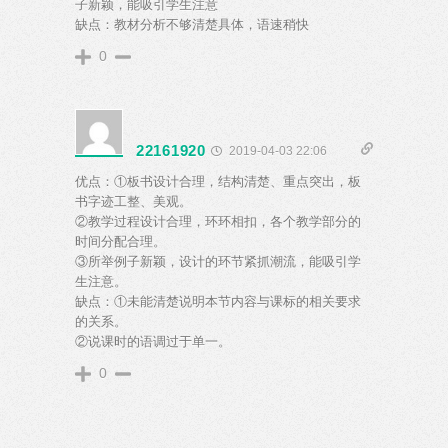
子新颖，能吸引学生注意
缺点：教材分析不够清楚具体，语速稍快
0
22161920
2019-04-03 22:06
优点：①板书设计合理，结构清楚、重点突出，板
书字迹工整、美观。
②教学过程设计合理，环环相扣，各个教学部分的
时间分配合理。
③所举例子新颖，设计的环节紧抓潮流，能吸引学
生注意。
缺点：①未能清楚说明本节内容与课标的相关要求
的关系。
②说课时的语调过于单一。
0