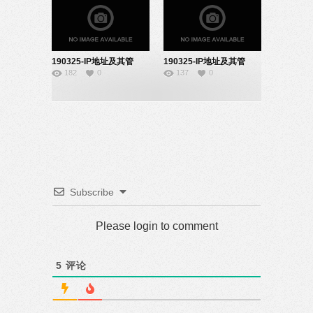
190325-IP地址及其管
190325-IP地址及其管
182
0
137
0
理-22161920
理-22161910
Subscribe
Please login to comment
5
评论