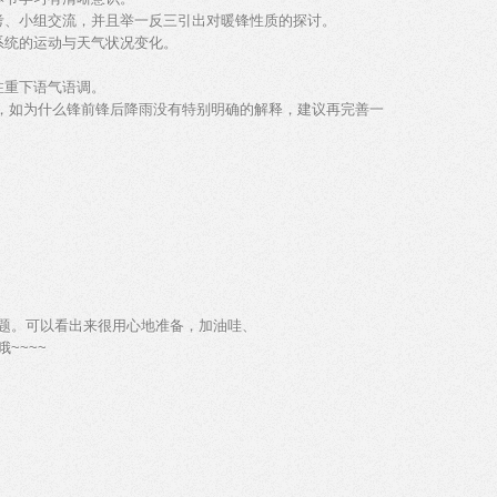
考、小组交流，并且举一反三引出对暖锋性质的探讨。
系统的运动与天气状况变化。
注重下语气语调。
晰，如为什么锋前锋后降雨没有特别明确的解释，建议再完善一
题。可以看出来很用心地准备，加油哇、
~~~~