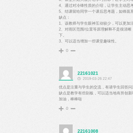
4、通过对冷锋性质的介绍，让学生主动思
5、结课留给同学一个课后思考题，如锋面
缺点：
1、该教师与学生眼神互动较少，可以更加
2、对雨区范围/位置等原理解释不是很清
下。
3、可以适当增加一些课堂趣味性。
0
22161021
2019-03-26 22:47
优点是注重与学生的交流，有请学生回答问
缺点是教学有些刻板，可以适当地有所创新哦
加油，棒棒哒
0
22161008