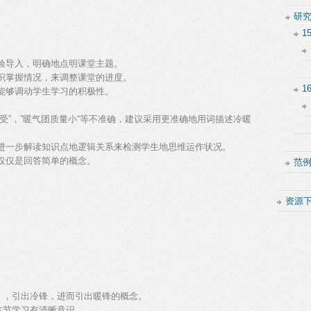
研
1
经验导入，明确地点明课堂主题。
知识掌握情况，来调整课堂的进度。
1
，能够调动学生学习的积极性。
难受”，”暖气团质量小“等不准确，建议采用更准确地用词描述冷暖
要进一步解读知识点地逻辑关系来检测学生地思维运作状况。
不仅仅是回答简单的概念。
范
资源
），引出冷锋，进而引出暖锋的概念。
本节学习有清晰意识。