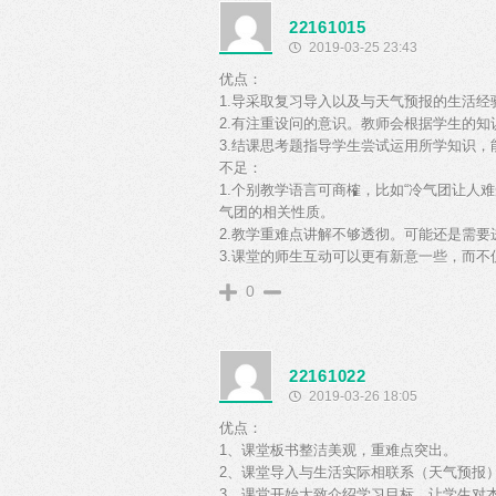
22161015
2019-03-25 23:43
优点：
1.导采取复习导入以及与天气预报的生活
2.有注重设问的意识。教师会根据学生的
3.结课思考题指导学生尝试运用所学知识
不足：
1.个别教学语言可商榷，比如“冷气团让人
气团的相关性质。
2.教学重难点讲解不够透彻。可能还是需
3.课堂的师生互动可以更有新意一些，而
0
22161022
2019-03-26 18:05
优点：
1、课堂板书整洁美观，重难点突出。
2、课堂导入与生活实际相联系（天气预报
3、课堂开始大致介绍学习目标，让学生对