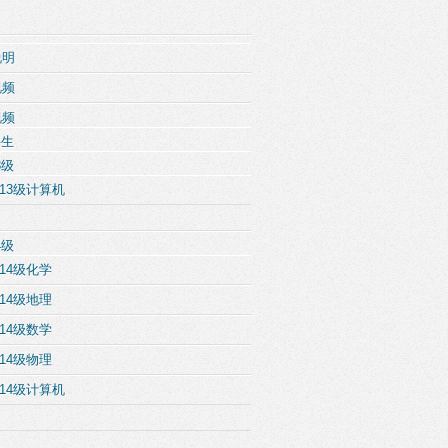
说明
视频
视频
科生
3级
13级计算机
4级
14级化学
14级地理
14级数学
14级物理
14级计算机