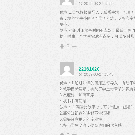
2019-03-27 15:59
优点:1.天气预报做导入，联系生活，也复
富，培养学生小组合作学习能力。3.教态亲
要点。
缺点:小组讨论侯答时间有点短，最后一页
提问时由一个学生完成有点多，可以多叫几
0
22161020
2019-03-27 23:45
优点：1.通过知识的回顾进行导入，有助于
2.教学目标清晰，有助于学生对章节知识有
3.态度好，和蔼可亲
4.板书书写清楚
缺点： 1.课堂比较平淡，可以增加一些趣
2.部分知识点的讲解不够清晰
3.需要注意用词的专业性
4.多与学生交流，提高他们的代入感
0