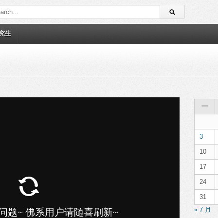
究生
一
3
10
17
24
31
« 7 月