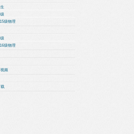
究生
5级
15级物理
6级
16级物理
例视频
下载