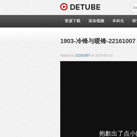
资源下载
添加视频
本科生
研
1903-冷锋与暖锋-22161007
Added by
22161007
on 2019-03-23