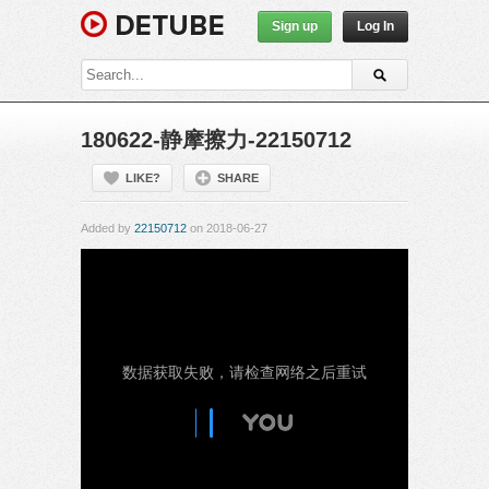
Sign up
Log In
180622-静摩擦力-22150712
LIKE?
SHARE
Added by
22150712
on 2018-06-27