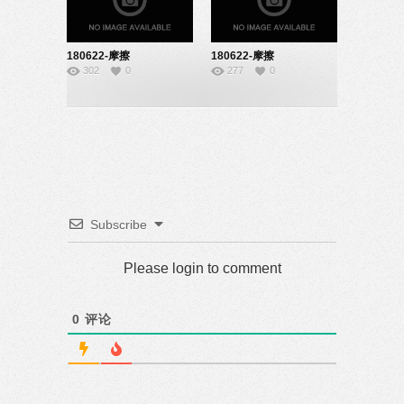
180622-摩擦
180622-摩擦
302
0
277
0
力-22150706
力-22150723
Subscribe
Please login to comment
0
评论