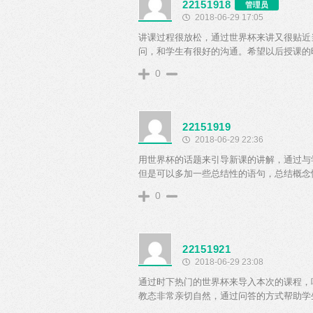
22151918
管理员
2018-06-29 17:05
讲课过程很放松，通过世界杯来讲又很贴近
问，和学生有很好的沟通。希望以后授课的
0
22151919
2018-06-29 22:36
用世界杯的话题来引导新课的讲解，通过与
但是可以多加一些总结性的语句，总结概念
0
22151921
2018-06-29 23:08
通过时下热门的世界杯来导入本次的课程，
教态非常亲切自然，通过问答的方式帮助学