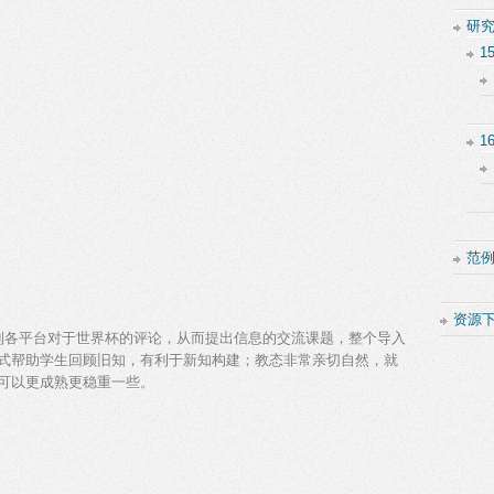
研
1
1
范
资源
到各平台对于世界杯的评论，从而提出信息的交流课题，整个导入
式帮助学生回顾旧知，有利于新知构建；教态非常亲切自然，就
可以更成熟更稳重一些。