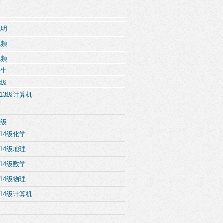
说明
视频
视频
科生
3级
13级计算机
4级
14级化学
14级地理
14级数学
14级物理
14级计算机