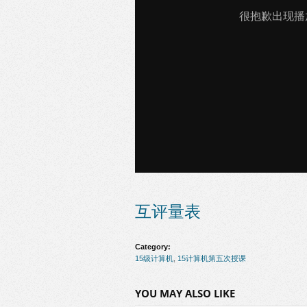
互评量表
Category:
15级计算机
,
15计算机第五次授课
YOU MAY ALSO LIKE