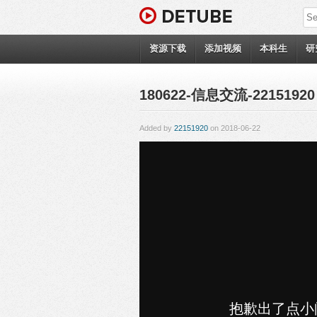
资源下载
添加视频
本科生
研
180622-信息交流-22151920
Added by
22151920
on 2018-06-22