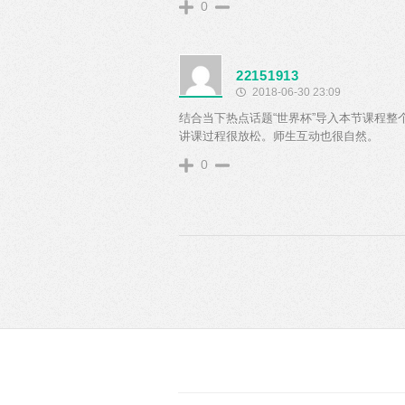
0
22151913
2018-06-30 23:09
结合当下热点话题“世界杯”导入本节课程
讲课过程很放松。师生互动也很自然。
0