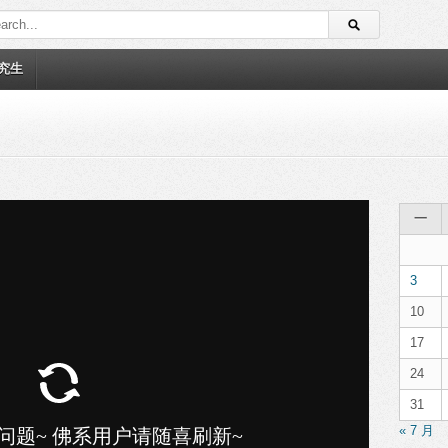
究生
一
3
10
17
24
31
« 7 月