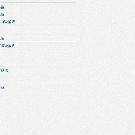
究生
5级
15级物理
6级
16级物理
例视频
下载