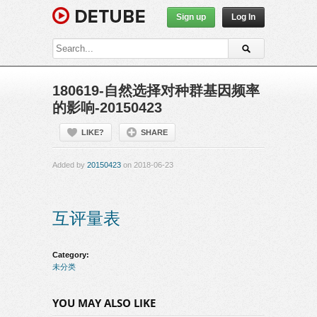
Sign up
Log In
180619-自然选择对种群基因频率
的影响-20150423
LIKE?
SHARE
Added by
20150423
on 2018-06-23
互评量表
Category:
未分类
YOU MAY ALSO LIKE