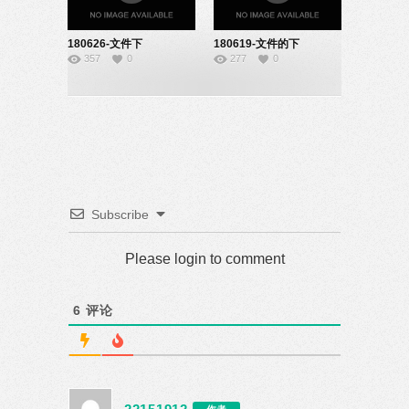
180626-文件下
180619-文件的下
357
0
277
0
载-22151919
载-22151918
Subscribe
Please login to comment
6
评论