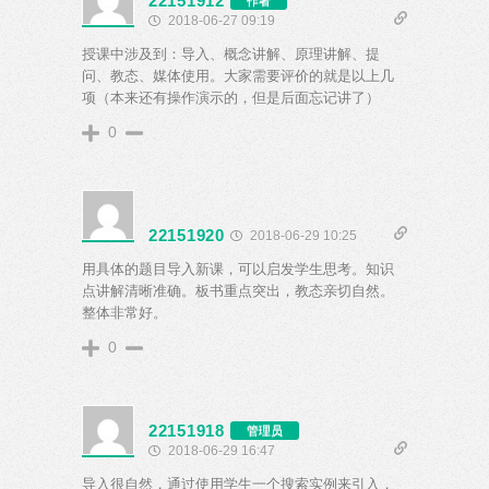
22151912
作者
2018-06-27 09:19
授课中涉及到：导入、概念讲解、原理讲解、提
问、教态、媒体使用。大家需要评价的就是以上几
项（本来还有操作演示的，但是后面忘记讲了）
0
22151920
2018-06-29 10:25
用具体的题目导入新课，可以启发学生思考。知识
点讲解清晰准确。板书重点突出，教态亲切自然。
整体非常好。
0
22151918
管理员
2018-06-29 16:47
导入很自然，通过使用学生一个搜索实例来引入，