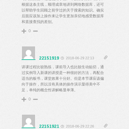
根据这条主线，顺理成章地讲到网络数据库，还可
以帮助学生回顾之前学过的关于搜索的知识。确实
后面应该加上操作来让学生更加亲切地感受数据库
和直接查找的差别。
0
22151919
2018-06-29 22:13
讲课过程比较熟练，课前导入也比较生动贴切，通
过实例导入新课的讲授是一种很好的方法，再配合
适当的板书，课堂效果十分好。但是本节课应该偏
向于操作，所以没有具体的操作演示显得美中不
足，单纯的概念性讲解略显单薄。
0
22151921
2018-06-29 22:26