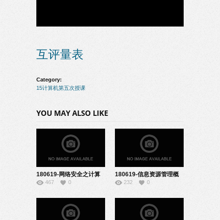
互评量表
Category:
15计算机第五次授课
YOU MAY ALSO LIKE
180619-网络安全之计算
180619-信息资源管理概
467
0
232
0
机病毒-22151923
述-22151925