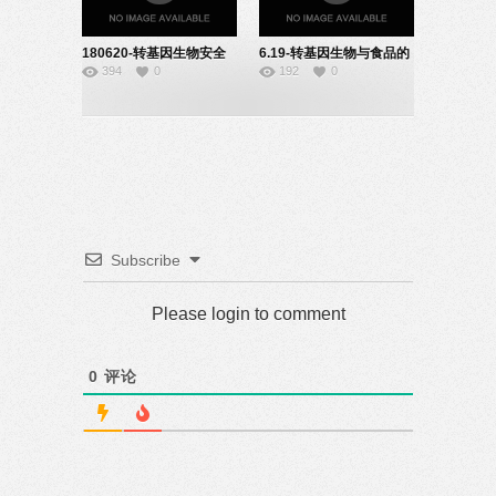
180620-转基因生物安全
6.19-转基因生物与食品的
394
0
192
0
性-22150922
安全性研究-22150936
Subscribe
Please login to comment
0
评论