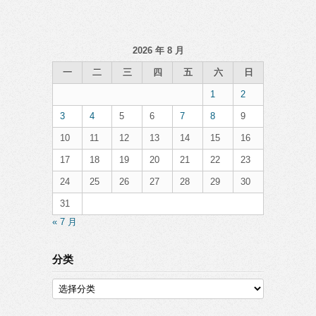
2026 年 8 月
一
二
三
四
五
六
日
1
2
3
4
5
6
7
8
9
10
11
12
13
14
15
16
17
18
19
20
21
22
23
24
25
26
27
28
29
30
31
« 7 月
分类
分
类