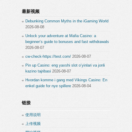
最新视频
Debunking Common Myths in the iGaming World
2026-08-08
Unlock your adventure at Mafia Casino: a
beginner’s guide to bonuses and fast withdrawals
2026-08-07
cw-check-https://test.com/
2026-08-07
Pin up Casino: eng yaxshi slot o’yinlari va jonli
kazino tajribasi
2026-08-07
Hvordan komme i gang med Vikings Casino: En
enkel guide for nye spillere
2026-08-04
链接
使用说明
上传视频